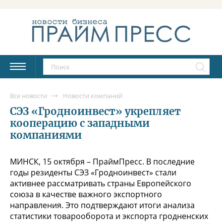
Все новости
Новости компаний
СЭЗ «Гродноинвест» укрепляет
кооперацию с западными
компаниями
МИНСК, 15 октября – ПраймПресс. В последние
годы резиденты СЭЗ «Гродноинвест» стали
активнее рассматривать страны Европейского
союза в качестве важного экспортного
направления. Это подтверждают итоги анализа
статистики товарооборота и экспорта гродненских