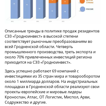
Описанные тренды в политике продаж резидентов
СЭЗ «Гродноинвест» в высокой степени
соответствует рыночным преобразованиям во
всей Гродненской области. Четверть
промышленного производства, треть экспорта и
около 70% привлеченных инвестиций региона
приходится на СЭЗ «Гродноинвест».
Здесь успешно работают 69 компаний с
инвестициями из 35 стран мира и товарооборотом
около 1 миллиарда долларов. На индустриальных
площадках в Гродненской области реализуют свои
проекты европейские и мировые лидеры
Кроноспан, Атлас, ОТ Логистик, Миспол, Арви,
Содружество и другие.