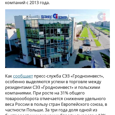
компаний с 2013 года.
Как
сообщает
пресс-служба СЭЗ «Гродноинвест»,
особенно выделяются успехи в торговле между
резидентами СЭЗ «Гродноинвест» и польскими
компаниями. При росте на 31% общего
товароооборота отмечается снижение удельного
веса России в пользу стран Европейского союза, в
частности Польши. За три года доля одной из