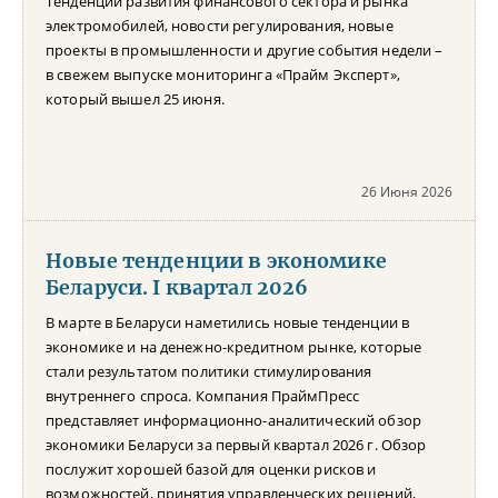
Тенденции развития финансового сектора и рынка
электромобилей, новости регулирования, новые
проекты в промышленности и другие события недели –
в свежем выпуске мониторинга «Прайм Эксперт»,
который вышел 25 июня.
26 Июня 2026
Новые тенденции в экономике
Беларуси. I квартал 2026
В марте в Беларуси наметились новые тенденции в
экономике и на денежно-кредитном рынке, которые
стали результатом политики стимулирования
внутреннего спроса. Компания ПраймПресс
представляет информационно-аналитический обзор
экономики Беларуси за первый квартал 2026 г. Обзор
послужит хорошей базой для оценки рисков и
возможностей, принятия управленческих решений,