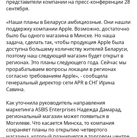
представители компании на пресс-конференции 28
сентября.
«Наши планы в Беларуси амбициозные. Они нашли
поддержку компании Apple. Возможно, достаточно
было бы одного магазина в Минске. Но наша
задача, сделать так, чтобы продукция Apple была
доступна большему количеству жителей Беларуси,
поэтому наш следующий магазин будет открыт в
регионах. Это планы следующего года. Сейчас мы
прорабатываем вопросы локации в регионах
согласно требованиям Apple», - сообщила
генеральный директор сети APR в СНГ Ирина
Савина.
Как уточнила руководитель направления
маркетинга ASBIS Enterprises Надежда Дамарад,
региональный магазин может появиться в
Могилеве. Что касается Минска, то компания
сохраняет планы по открытию четвертого
магазина, который планируется в торговом центре