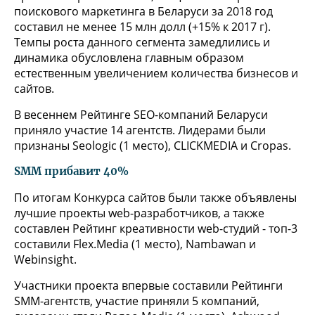
поискового маркетинга в Беларуси за 2018 год
составил не менее 15 млн долл (+15% к 2017 г).
Темпы роста данного сегмента замедлились и
динамика обусловлена главным образом
естественным увеличением количества бизнесов и
сайтов.
В весеннем Рейтинге SEO-компаний Беларуси
приняло участие 14 агентств. Лидерами были
признаны Seologic (1 место), CLICKMEDIA и Cropas.
SMM прибавит 40%
По итогам Конкурса сайтов были также объявлены
лучшие проекты web-разработчиков, а также
составлен Рейтинг креативности web-студий - топ-3
составили Flex.Media (1 место), Nambawan и
Webinsight.
Участники проекта впервые составили Рейтинги
SMM-агентств, участие приняли 5 компаний,