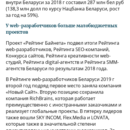
внутри Беларуси за 2018 г составил 287 млн бел руб
(138,3 млн долл по курсу Нацбанка Беларуси, рост
за год на 59%).
У web-разработчиков больше малобюджетных
проектов
Проект «Рейтинг Байнета» подвел итоги Рейтинга
web-разработчиков, Рейтинга SEO-компаний,
Конкурса сайтов, Рейтинга креативности web-
студий, Рейтинга digital-агентств и Рейтинга SMM-
агентств Беларуси по результатам 2018 года.
В Рейтинге web-разработчиков Беларуси 2019 г
второй год подряд первое место заняла компания
«Новый Сайт». Вторую позицию сохранила
компания RichBrains, которая работает
преимущественно с иностранными заказчиками и
реализует глобальные проекты. В пятерку лидеров
также вошли SKY INCOM, Flex.Media и LOVATA,
которые также в значительной степени