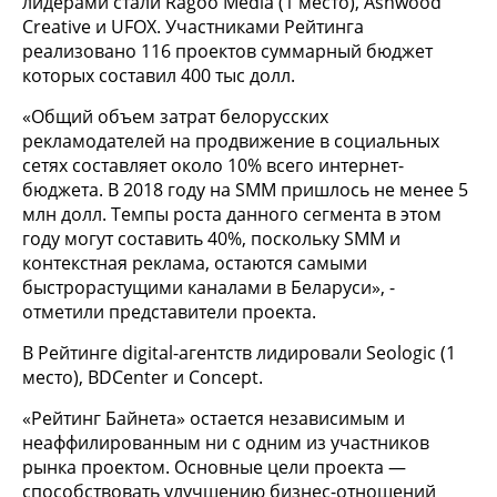
лидерами стали Ragoo Media (1 место), Ashwood
Creative и UFOX. Участниками Рейтинга
реализовано 116 проектов суммарный бюджет
которых составил 400 тыс долл.
«Общий объем затрат белорусских
рекламодателей на продвижение в социальных
сетях составляет около 10% всего интернет-
бюджета. В 2018 году на SMM пришлось не менее 5
млн долл. Темпы роста данного сегмента в этом
году могут составить 40%, поскольку SMM и
контекстная реклама, остаются самыми
быстрорастущими каналами в Беларуси», -
отметили представители проекта.
В Рейтинге digital-агентств лидировали Seologic (1
место), BDCenter и Concept.
«Рейтинг Байнета» остается независимым и
неаффилированным ни с одним из участников
рынка проектом. Основные цели проекта —
способствовать улучшению бизнес-отношений