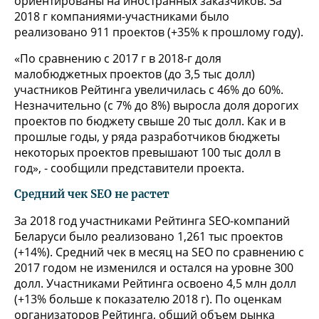
ориентированы на иностранных заказчиков. За
2018 г компаниями-участниками было
реализовано 911 проектов (+35% к прошлому году).
«По сравнению с 2017 г в 2018-г доля
малобюджетных проектов (до 3,5 тыс долл)
участников Рейтинга увеличилась с 46% до 60%.
Незначительно (с 7% до 8%) выросла доля дорогих
проектов по бюджету свыше 20 тыс долл. Как и в
прошлые годы, у ряда разработчиков бюджеты
некоторых проектов превышают 100 тыс долл в
год», - сообщили представители проекта.
Средний чек SEO не растет
За 2018 год участниками Рейтинга SEO-компаний
Беларуси было реализовано 1,261 тыс проектов
(+14%). Средний чек в месяц на SEO по сравнению с
2017 годом не изменился и остался на уровне 300
долл. Участниками Рейтинга освоено 4,5 млн долл
(+13% больше к показателю 2018 г). По оценкам
организаторов Рейтинга, общий объем рынка