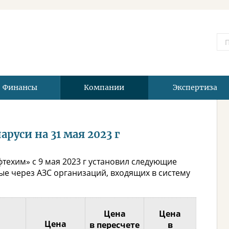
Финансы
Компании
Экспертиза
руси на 31 мая 2023 г
техим» с 9 мая 2023 г установил следующие
е через АЗС организаций, входящих в систему
Цена
Цена
Цена
в пересчете
в