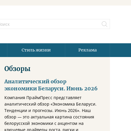
Стиль жизни
Реклама
Обзоры
Аналитический обзор
экономики Беларуси. Июнь 2026
Компания ПраймПресс представляет
аналитический обзор «Экономика Беларуси.
Тенденции и прогнозы. Июнь 2026». Наш
обзор — это актуальная картина состояния
белорусской экономики с акцентом на
ключевые драйверы роста, риски и