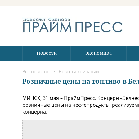
Новости
Экономика
Все новости
Новости компаний
Розничные цены на топливо в Бела
МИНСК, 31 мая – ПраймПресс. Концерн «Белнеф
розничные цены на нефтепродукты, реализуемы
концерна: