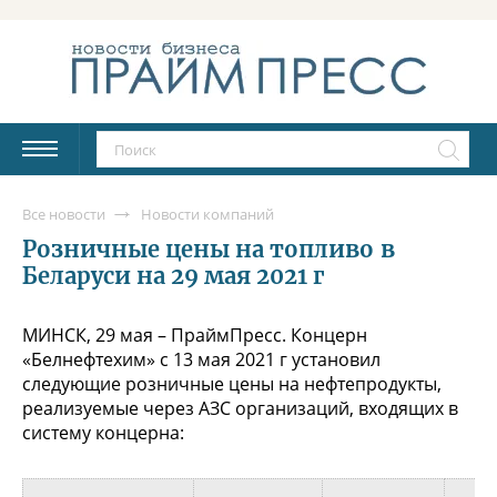
Все новости
Новости компаний
Розничные цены на топливо в
Беларуси на 29 мая 2021 г
МИНСК, 29 мая – ПраймПресс. Концерн
«Белнефтехим» с 13 мая 2021 г установил
следующие розничные цены на нефтепродукты,
реализуемые через АЗС организаций, входящих в
систему концерна: