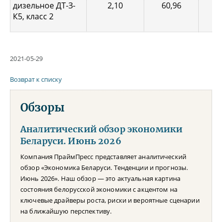
дизельное ДТ-З-
2,10
60,96
0,
К5, класс 2
2021-05-29
Возврат к списку
Обзоры
Аналитический обзор экономики
Беларуси. Июнь 2026
Компания ПраймПресс представляет аналитический
обзор «Экономика Беларуси. Тенденции и прогнозы.
Июнь 2026». Наш обзор — это актуальная картина
состояния белорусской экономики с акцентом на
ключевые драйверы роста, риски и вероятные сценарии
на ближайшую перспективу.