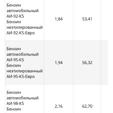
Бензин
автомобильный
АИ-92-К5
1,84
53,41
0,
Бензин
неэтилированный
АИ-92-К5-Евро
Бензин
автомобильный
АИ-95-К5
1,94
56,32
0,
Бензин
неэтилированный
АИ-95-К5-Евро
Бензин
автомобильный
АИ-98-К5
2,16
62,70
0,
Бензин