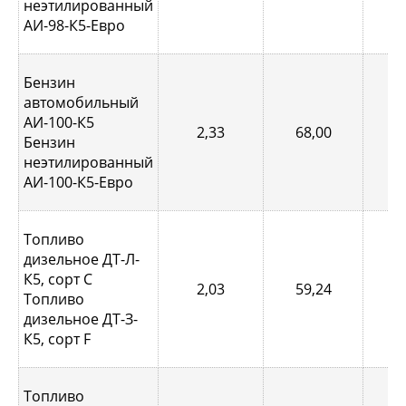
неэтилированный
АИ-98-К5-Евро
Бензин
автомобильный
АИ-100-К5
2,33
68,00
0,
Бензин
неэтилированный
АИ-100-К5-Евро
Топливо
дизельное ДТ-Л-
К5, сорт С
2,03
59,24
0,
Топливо
дизельное ДТ-З-
К5, сорт F
Топливо