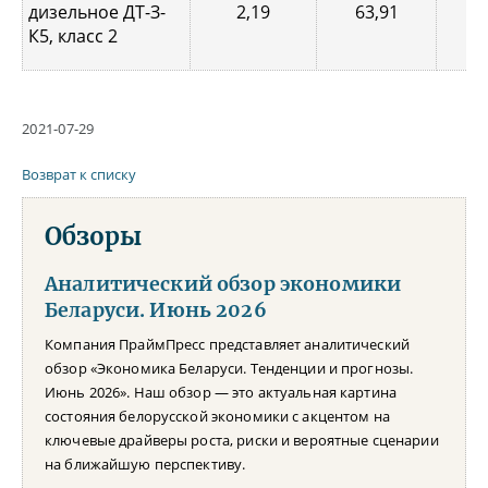
дизельное ДТ-З-
2,19
63,91
0,
К5, класс 2
2021-07-29
Возврат к списку
Обзоры
Аналитический обзор экономики
Беларуси. Июнь 2026
Компания ПраймПресс представляет аналитический
обзор «Экономика Беларуси. Тенденции и прогнозы.
Июнь 2026». Наш обзор — это актуальная картина
состояния белорусской экономики с акцентом на
ключевые драйверы роста, риски и вероятные сценарии
на ближайшую перспективу.