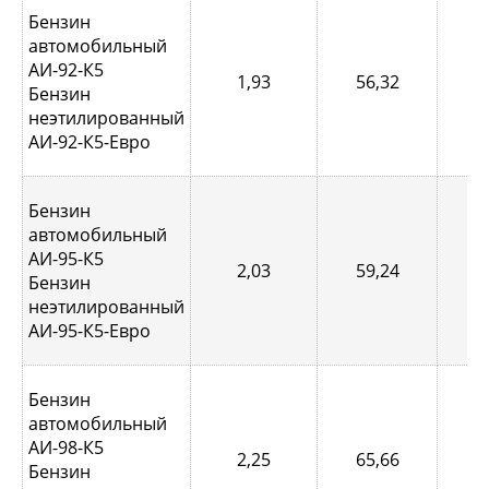
Бензин
автомобильный
АИ-92-К5
1,93
56,32
0,
Бензин
неэтилированный
АИ-92-К5-Евро
Бензин
автомобильный
АИ-95-К5
2,03
59,24
0,
Бензин
неэтилированный
АИ-95-К5-Евро
Бензин
автомобильный
АИ-98-К5
2,25
65,66
0,
Бензин