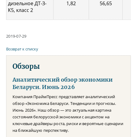
дизельное ДТ-З-
1,82
56,65
0,
К5, класс 2
2019-07-29
Возврат к списку
Обзоры
Аналитический обзор экономики
Беларуси. Июнь 2026
Компания ПраймПресс представляет аналитический
обзор «Экономика Беларуси. Тенденции и прогнозы.
Июнь 2026». Наш обзор — это актуальная картина
состояния белорусской экономики с акцентом на
ключевые драйверы роста, риски и вероятные сценарии
на ближайшую перспективу.