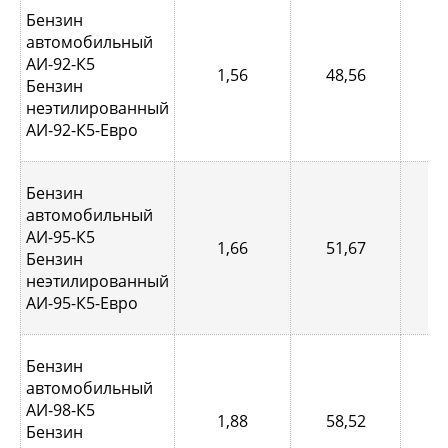
Бензин
автомобильный
АИ-92-К5
1,56
48,56
0,
Бензин
неэтилированный
АИ-92-К5-Евро
Бензин
автомобильный
АИ-95-К5
1,66
51,67
0,
Бензин
неэтилированный
АИ-95-К5-Евро
Бензин
автомобильный
АИ-98-К5
1,88
58,52
0,
Бензин