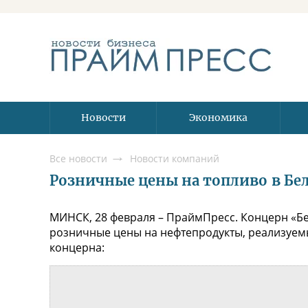
Новости
Экономика
Все новости
Новости компаний
Розничные цены на топливо в Бела
МИНСК, 28 февраля – ПраймПресс. Концерн «Бе
розничные цены на нефтепродукты, реализуемы
концерна: