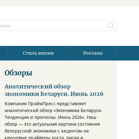
Стиль жизни
Реклама
Обзоры
Аналитический обзор
экономики Беларуси. Июнь 2026
Компания ПраймПресс представляет
аналитический обзор «Экономика Беларуси.
Тенденции и прогнозы. Июнь 2026». Наш
обзор — это актуальная картина состояния
белорусской экономики с акцентом на
ключевые драйверы роста, риски и