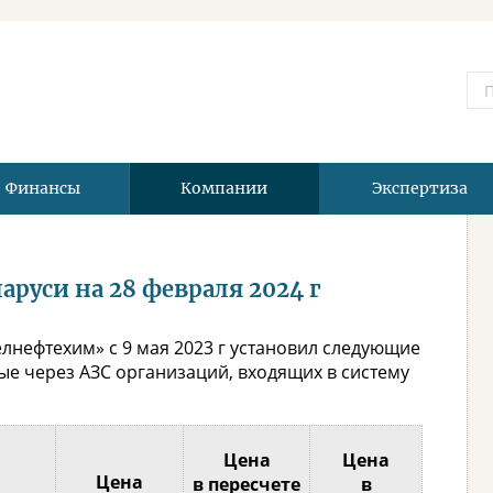
Финансы
Компании
Экспертиза
руси на 28 февраля 2024 г
лнефтехим» с 9 мая 2023 г установил следующие
е через АЗС организаций, входящих в систему
Цена
Цена
Цена
в пересчете
в