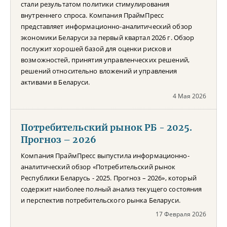
стали результатом политики стимулирования
внутреннего спроса. Компания ПраймПресс
представляет информационно-аналитический обзор
экономики Беларуси за первый квартал 2026 г. Обзор
послужит хорошей базой для оценки рисков и
возможностей, принятия управленческих решений,
решений относительно вложений и управления
активами в Беларуси.
4 Мая 2026
Потребительский рынок РБ - 2025.
Прогноз – 2026
Компания ПраймПресс выпустила информационно-
аналитический обзор «Потребительский рынок
Республики Беларусь - 2025. Прогноз – 2026», который
содержит наиболее полный анализ текущего состояния
и перспектив потребительского рынка Беларуси.
17 Февраля 2026