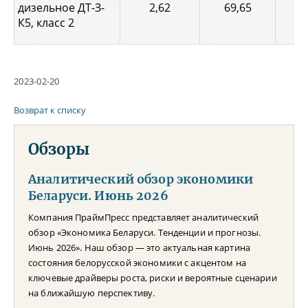
дизельное ДТ-З-
2,62
69,65
0,
К5, класс 2
2023-02-20
Возврат к списку
Обзоры
Аналитический обзор экономики
Беларуси. Июнь 2026
Компания ПраймПресс представляет аналитический
обзор «Экономика Беларуси. Тенденции и прогнозы.
Июнь 2026». Наш обзор — это актуальная картина
состояния белорусской экономики с акцентом на
ключевые драйверы роста, риски и вероятные сценарии
на ближайшую перспективу.