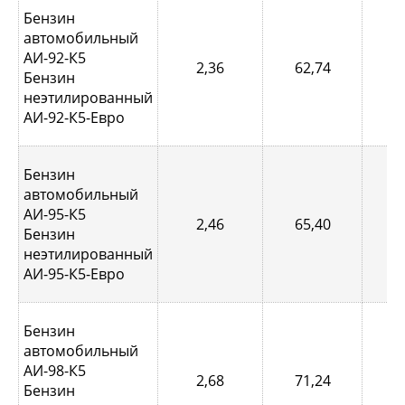
Бензин
автомобильный
АИ-92-К5
2,36
62,74
0,
Бензин
неэтилированный
АИ-92-К5-Евро
Бензин
автомобильный
АИ-95-К5
2,46
65,40
0,
Бензин
неэтилированный
АИ-95-К5-Евро
Бензин
автомобильный
АИ-98-К5
2,68
71,24
0,
Бензин