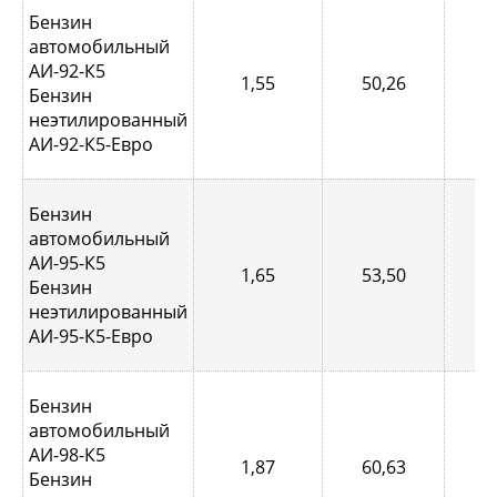
Бензин
автомобильный
АИ-92-К5
1,55
50,26
0,
Бензин
неэтилированный
АИ-92-К5-Евро
Бензин
автомобильный
АИ-95-К5
1,65
53,50
0,
Бензин
неэтилированный
АИ-95-К5-Евро
Бензин
автомобильный
АИ-98-К5
1,87
60,63
0,
Бензин