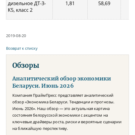
дизельное ДТ-З-
1,81
58,69
0,
К5, класс 2
2019-08-20
Возврат к списку
Обзоры
Аналитический обзор экономики
Беларуси. Июнь 2026
Компания ПраймПресс представляет аналитический
обзор «Экономика Беларуси. Тенденции и прогнозы.
Июнь 2026». Наш обзор — это актуальная картина
состояния белорусской экономики с акцентом на
ключевые драйверы роста, риски и вероятные сценарии
на ближайшую перспективу.