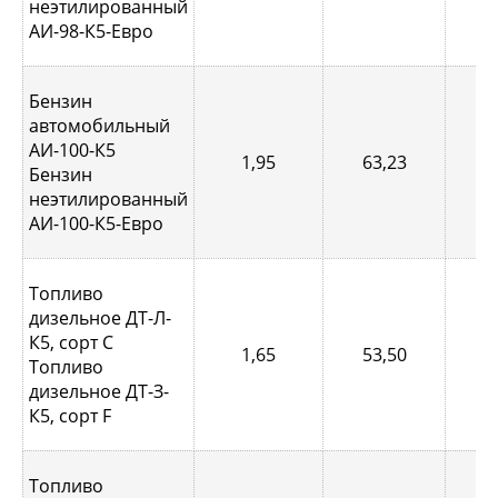
неэтилированный
АИ-98-К5-Евро
Бензин
автомобильный
АИ-100-К5
1,95
63,23
0,
Бензин
неэтилированный
АИ-100-К5-Евро
Топливо
дизельное ДТ-Л-
К5, сорт С
1,65
53,50
0,
Топливо
дизельное ДТ-З-
К5, сорт F
Топливо