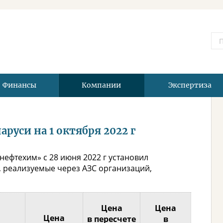
Финансы
Компании
Экспертиза
руси на 1 октября 2022 г
ефтехим» с 28 июня 2022 г установил
 реализуемые через АЗС организаций,
Цена
Цена
Цена
в пересчете
в