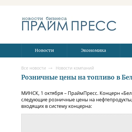
Новости
Экономика
Все новости
Новости компаний
Розничные цены на топливо в Бела
МИНСК, 1 октября – ПраймПресс. Концерн «Белн
следующие розничные цены на нефтепродукты,
входящих в систему концерна: