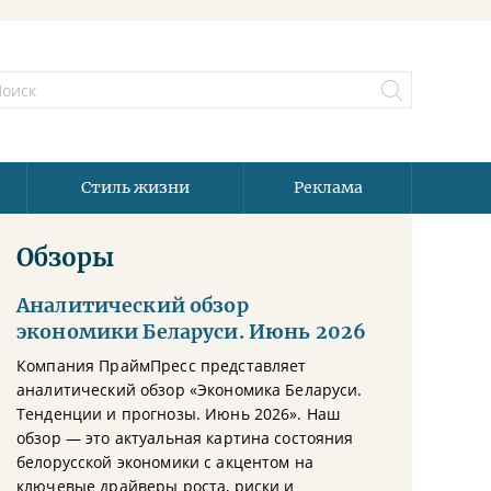
Стиль жизни
Реклама
Обзоры
Аналитический обзор
экономики Беларуси. Июнь 2026
Компания ПраймПресс представляет
аналитический обзор «Экономика Беларуси.
Тенденции и прогнозы. Июнь 2026». Наш
обзор — это актуальная картина состояния
белорусской экономики с акцентом на
ключевые драйверы роста, риски и