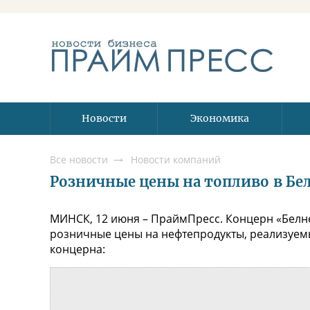
Новости
Экономика
Все новости
Новости компаний
Розничные цены на топливо в Бела
МИНСК, 12 июня – ПраймПресс. Концерн «Белне
розничные цены на нефтепродукты, реализуемы
концерна: