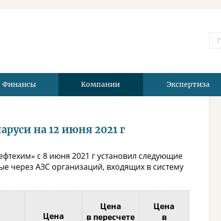
Финансы
Компании
Экспертиза
руси на 12 июня 2021 г
фтехим» с 8 июня 2021 г установил следующие
е через АЗС организаций, входящих в систему
Цена
Цена
Цена
в пересчете
в