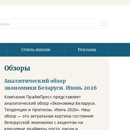
Стиль жизни
Реклама
Обзоры
Аналитический обзор
экономики Беларуси. Июнь 2026
Компания ПраймПресс представляет
аналитический обзор «Экономика Беларуси.
Тенденции и прогнозы. Июнь 2026». Наш
обзор — это актуальная картина состояния
белорусской экономики с акцентом на
ключевые драйверы роста, риски и