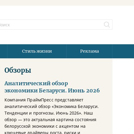
Стиль жизни
Реклама
Обзоры
Аналитический обзор
экономики Беларуси. Июнь 2026
Компания ПраймПресс представляет
аналитический обзор «Экономика Беларуси.
Тенденции и прогнозы. Июнь 2026». Наш
обзор — это актуальная картина состояния
белорусской экономики с акцентом на
ключевые драйверы роста, риски и