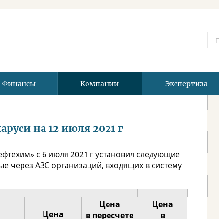
Финансы
Компании
Экспертиза
руси на 12 июля 2021 г
фтехим» с 6 июля 2021 г установил следующие
е через АЗС организаций, входящих в систему
Цена
Цена
Цена
в пересчете
в