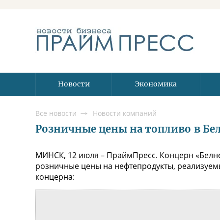
Новости
Экономика
Все новости
Новости компаний
Розничные цены на топливо в Бела
МИНСК, 12 июля – ПраймПресс. Концерн «Белне
розничные цены на нефтепродукты, реализуемы
концерна: