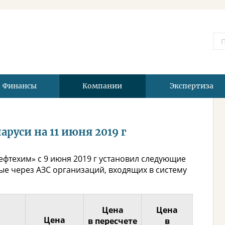
Финансы
Компании
Экспертиза
руси на 11 июня 2019 г
фтехим» с 9 июня 2019 г установил следующие
е через АЗС организаций, входящих в систему
Цена
Цена
Цена
в пересчете
в