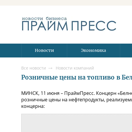
Новости
Экономика
Все новости
Новости компаний
Розничные цены на топливо в Бела
МИНСК, 11 июня – ПраймПресс. Концерн «Белне
розничные цены на нефтепродукты, реализуемы
концерна: