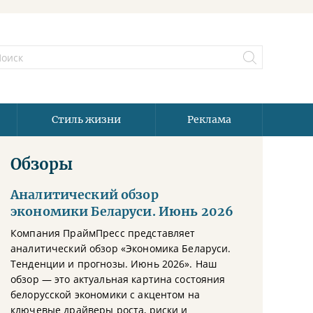
Стиль жизни
Реклама
Обзоры
Аналитический обзор
экономики Беларуси. Июнь 2026
Компания ПраймПресс представляет
аналитический обзор «Экономика Беларуси.
Тенденции и прогнозы. Июнь 2026». Наш
обзор — это актуальная картина состояния
белорусской экономики с акцентом на
ключевые драйверы роста, риски и