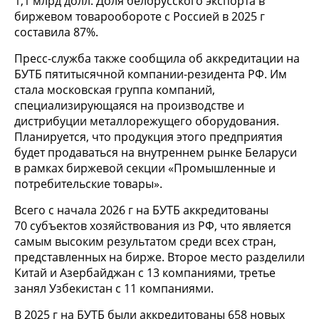
1,1 млрд долл. Доля белорусского экспорта в
биржевом товарообороте с Россией в 2025 г
составила 87%.
Пресс-служба также сообщила об аккредитации на
БУТБ пятитысячной компании-резидента РФ. Им
стала московская группа компаний,
специализирующаяся на производстве и
дистрибуции металлорежущего оборудования.
Планируется, что продукция этого предприятия
будет продаваться на внутреннем рынке Беларуси
в рамках биржевой секции «Промышленные и
потребительские товары».
Всего с начала 2026 г на БУТБ аккредитованы
70 субъектов хозяйствования из РФ, что является
самым высоким результатом среди всех стран,
представленных на бирже. Второе место разделили
Китай и Азербайджан с 13 компаниями, третье
занял Узбекистан с 11 компаниями.
В 2025 г на БУТБ были аккредитованы 658 новых