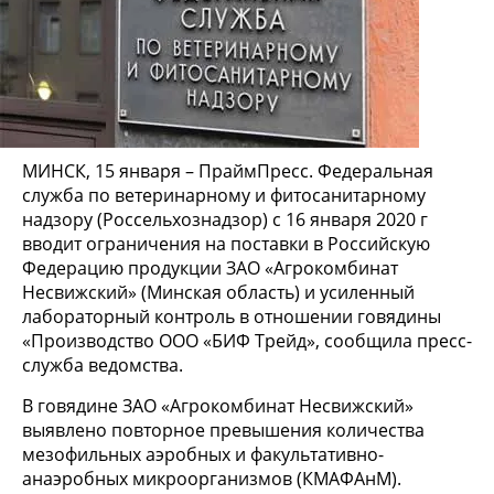
МИНСК, 15 января – ПраймПресс. Федеральная
служба по ветеринарному и фитосанитарному
надзору (Россельхознадзор) с 16 января 2020 г
вводит ограничения на поставки в Российскую
Федерацию продукции ЗАО «Агрокомбинат
Несвижский» (Минская область) и усиленный
лабораторный контроль в отношении говядины
«Производство ООО «БИФ Трейд», сообщила пресс-
служба ведомства.
В говядине ЗАО «Агрокомбинат Несвижский»
выявлено повторное превышения количества
мезофильных аэробных и факультативно-
анаэробных микроорганизмов (КМАФАнМ).