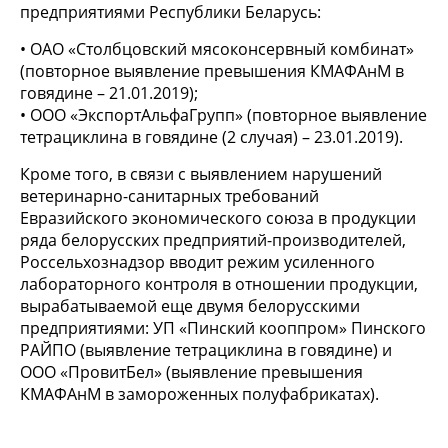
предприятиями Республики Беларусь:
• ОАО «Столбцовский мясоконсервный комбинат»
(повторное выявление превышения КМАФАнМ в
говядине – 21.01.2019);
• ООО «ЭкспортАльфаГрупп» (повторное выявление
тетрациклина в говядине (2 случая) – 23.01.2019).
Кроме того, в связи с выявлением нарушений
ветеринарно-санитарных требований
Евразийского экономического союза в продукции
ряда белорусских предприятий-производителей,
Россельхознадзор вводит режим усиленного
лабораторного контроля в отношении продукции,
вырабатываемой еще двумя белорусскими
предприятиями: УП «Пинский кооппром» Пинского
РАЙПО (выявление тетрациклина в говядине) и
ООО «ПровитБел» (выявление превышения
КМАФАнМ в замороженных полуфабрикатах).