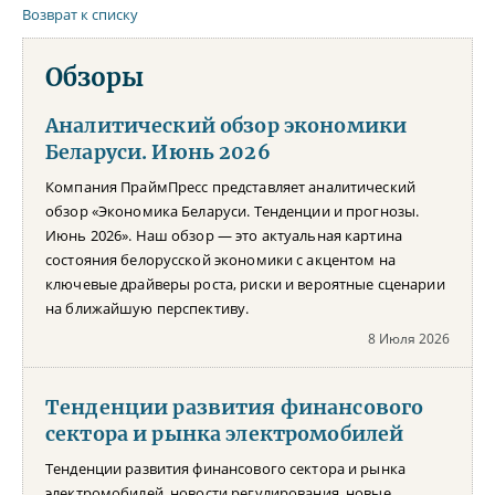
Возврат к списку
Обзоры
Аналитический обзор экономики
Беларуси. Июнь 2026
Компания ПраймПресс представляет аналитический
обзор «Экономика Беларуси. Тенденции и прогнозы.
Июнь 2026». Наш обзор — это актуальная картина
состояния белорусской экономики с акцентом на
ключевые драйверы роста, риски и вероятные сценарии
на ближайшую перспективу.
8 Июля 2026
Тенденции развития финансового
сектора и рынка электромобилей
Тенденции развития финансового сектора и рынка
электромобилей, новости регулирования, новые