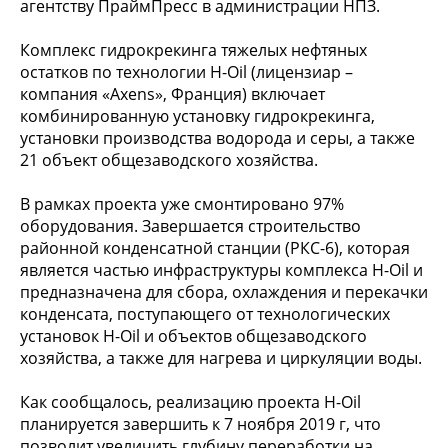
агентству ПраймПресс в администрации НПЗ.
Комплекс гидрокрекинга тяжелых нефтяных
остатков по технологии H-Oil (лицензиар –
компания «Axens», Франция) включает
комбинированную установку гидрокрекинга,
установки производства водорода и серы, а также
21 объект общезаводского хозяйства.
В рамках проекта уже смонтировано 97%
оборудования. Завершается строительство
районной конденсатной станции (РКС-6), которая
является частью инфраструктуры комплекса H-Oil и
предназначена для сбора, охлаждения и перекачки
конденсата, поступающего от технологических
установок H-Oil и объектов общезаводского
хозяйства, а также для нагрева и циркуляции воды.
Как сообщалось, реализацию проекта H-Оil
планируется завершить к 7 ноября 2019 г, что
позволит увеличить глубину переработки на