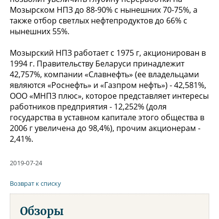
Мозырском НПЗ до 88-90% с нынешних 70-75%, а
также отбор светлых нефтепродуктов до 66% с
нынешних 55%.
Мозырский НПЗ работает с 1975 г, акционирован в
1994 г. Правительству Беларуси принадлежит
42,757%, компании «Славнефть» (ее владельцами
являются «Роснефть» и «Газпром нефть») - 42,581%,
ООО «МНПЗ плюс», которое представляет интересы
работников предприятия - 12,252% (доля
государства в уставном капитале этого общества в
2006 г увеличена до 98,4%), прочим акционерам -
2,41%.
2019-07-24
Возврат к списку
Обзоры