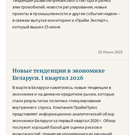
Тенденции развития финансового сектора и рынка
электромобилей, новости регулирования, новые
проекты в промышленности и другие события недели –
в свежем выпуске мониторинга «Прайм Эксперт»,
который вышел 25 июня.
26 Июня 2026
Новые тенденции в экономике
Беларуси. I квартал 2026
В марте в Беларуси наметились новые тенденции в
экономике и на денежно-кредитном рынке, которые
стали результатом политики стимулирования
внутреннего спроса. Компания ПраймПресс
представляет информационно-аналитический обзор
экономики Беларуси за первый квартал 2026 г. Обзор
послужит хорошей базой для оценки рисков и
возможностей, принятия управленческих решений,