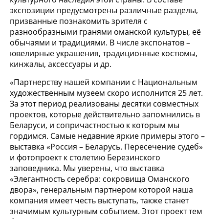
экспозиции предусмотрены различные разделы,
призванные познакомить зрителя с
разнообразными гранями оманской культуры, еë
обычаями и традициями. В числе экспонатов –
ювелирные украшения, традиционные костюмы,
кинжалы, аксессуары и др.
«Партнерству нашей компании с Национальным
художественным музеем скоро исполнится 25 лет.
За этот период реализованы десятки совместных
проектов, которые действительно запомнились в
Беларуси, и сопричастностью к которым мы
гордимся. Самые недавние яркие примеры этого –
выставка «Россия – Беларусь. Пересечение судеб»
и фотопроект к столетию Березинского
заповедника. Мы уверены, что выставка
«Элегантность серебра: сокровища Оманского
двора», генеральным партнером которой наша
компания имеет честь выступать, также станет
значимым культурным событием. Этот проект тем