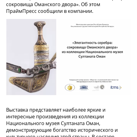
сокровища Оманского двора». Об этом
ПраймПресс сообщили в компании.
Выставка представляет наиболее яркие и
интересные произведения из коллекции
Национального музея Султаната Оман,
демонстрирующие богатство исторического и
культурного наследия этой страны. В составе