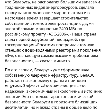
что Беларусь, не располагая большими запасами
традиционных видов энергоресурсов, сделала
ставку на использование мирного атома и в
настоящее время завершает строительство
собственной атомной электростанции с двумя
энергоблоками мощностью 2400 МВт по
российскому проекту «АЭС-2006». «Наша страна
стала первой зарубежной площадкой, где
госкорпорация «Росатом» построила атомную
станцию с водо-водяными реакторами поколения
«3+», отвечающую самым высоким требованиям
безопасности», — сказал министр.
По его словам, Беларусь уже сформировала
собственную ядерную инфраструктуру, БелАЭС
работает на экономику страны и приносит
ощутимый эффект. «Атомная станция – это
надежный, экономичный и экологичный источник
энергии. Это не только гарант энергетической
безопасности Беларуси в горизонте ближайших
десятилетий, но и вклад страны в общее дело по