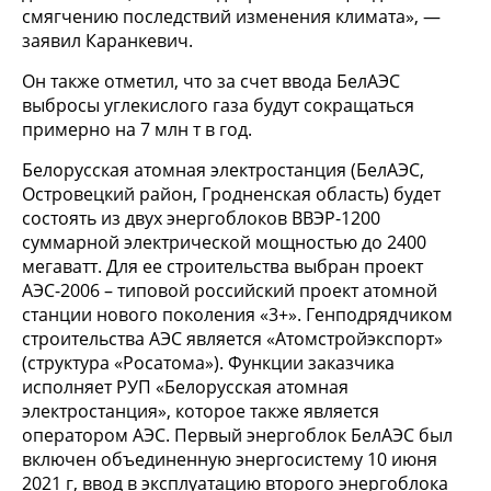
смягчению последствий изменения климата», —
заявил Каранкевич.
Он также отметил, что за счет ввода БелАЭС
выбросы углекислого газа будут сокращаться
примерно на 7 млн т в год.
Белорусская атомная электростанция (БелАЭС,
Островецкий район, Гродненская область) будет
состоять из двух энергоблоков ВВЭР-1200
суммарной электрической мощностью до 2400
мегаватт. Для ее строительства выбран проект
АЭС-2006 – типовой российский проект атомной
станции нового поколения «3+». Генподрядчиком
строительства АЭС является «Атомстройэкспорт»
(структура «Росатома»). Функции заказчика
исполняет РУП «Белорусская атомная
электростанция», которое также является
оператором АЭС. Первый энергоблок БелАЭС был
включен объединенную энергосистему 10 июня
2021 г, ввод в эксплуатацию второго энергоблока