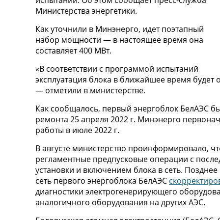
испытаний. Об этом сообщает пресс-служба
Министерства энергетики.
Как уточнили в Минэнерго, идет поэтапный
набор мощности — в настоящее время она
составляет 400 МВт.
«В соответствии с программой испытаний
эксплуатация блока в ближайшее время будет 
— отметили в министерстве.
Как сообщалось, первый энергоблок БелАЭС б
ремонта 25 апреля 2022 г. Минэнерго первон
работы в июле 2022 г.
В августе министерство проинформировало, ч
регламентные предпусковые операции с посл
установки и включением блока в сеть. Позднее
сеть первого энергоблока БелАЭС
скорректиро
диагностики электрогенерирующего оборудован
аналогичного оборудования на других АЭС.