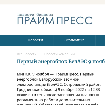
Новости
Экономика
Все новости
Новости компаний
Первый энергоблок БелАЭС 9 нояб
МИНСК, 9 ноября — ПраймПресс. Первый
энергоблок Белорусской атомной
электростанции (БелАЭС, Островецкий район,
Гродненская область) 9 ноября 2022 г в 12:33
включен в сеть после завершения плановых
регламентных работ и дополнительных