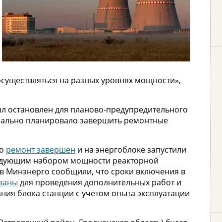
осуществляться на разных уровнях мощности»,
ыл остановлен для планово-предупредительного
ачально планировало завершить ремонтные
то
ремонт завершен
и на энергоблоке запустили
едующим набором мощности реакторной
 в Минэнерго сообщили, что сроки включения в
ваны
для проведения дополнительных работ и
ия блока станции с учетом опыта эксплуатации