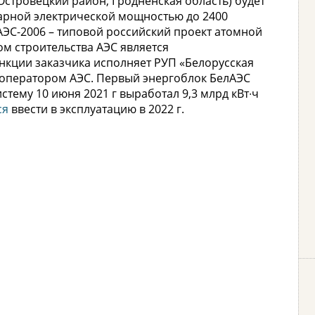
Островецкий район, Гродненская область) будет
марной электрической мощностью до 2400
 АЭС-2006 – типовой российский проект атомной
ом строительства АЭС является
ункции заказчика исполняет РУП «Белорусская
т оператором АЭС. Первый энергоблок БелАЭС
тему 10 июня 2021 г выработал 9,3 млрд кВт∙ч
ся
ввести в эксплуатацию в 2022 г.