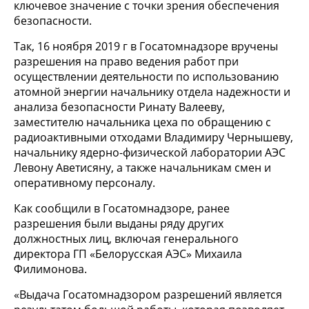
ключевое значение с точки зрения обеспечения
безопасности.
Так, 16 ноября 2019 г в Госатомнадзоре вручены
разрешения на право ведения работ при
осуществлении деятельности по использованию
атомной энергии начальнику отдела надежности и
анализа безопасности Ринату Валееву,
заместителю начальника цеха по обращению с
радиоактивными отходами Владимиру Чернышеву,
начальнику ядерно-физической лаборатории АЭС
Левону Аветисяну, а также начальникам смен и
оперативному персоналу.
Как сообщили в Госатомнадзоре, ранее
разрешения были выданы ряду других
должностных лиц, включая генерального
директора ГП «Белорусская АЭС» Михаила
Филимонова.
«Выдача Госатомнадзором разрешений является