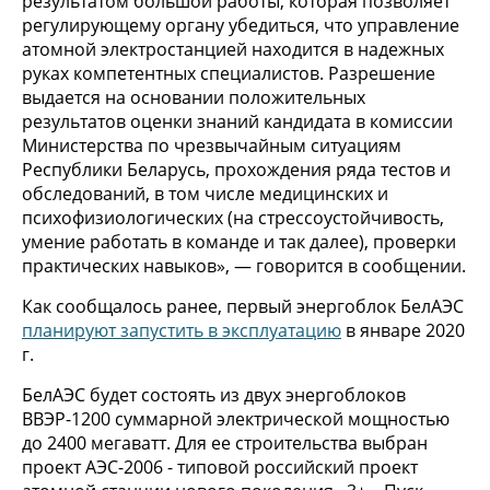
результатом большой работы, которая позволяет
регулирующему органу убедиться, что управление
атомной электростанцией находится в надежных
руках компетентных специалистов. Разрешение
выдается на основании положительных
результатов оценки знаний кандидата в комиссии
Министерства по чрезвычайным ситуациям
Республики Беларусь, прохождения ряда тестов и
обследований, в том числе медицинских и
психофизиологических (на стрессоустойчивость,
умение работать в команде и так далее), проверки
практических навыков», — говорится в сообщении.
Как сообщалось ранее, первый энергоблок БелАЭС
планируют запустить в эксплуатацию
в январе 2020
г.
БелАЭС будет состоять из двух энергоблоков
ВВЭР-1200 суммарной электрической мощностью
до 2400 мегаватт. Для ее строительства выбран
проект АЭС-2006 - типовой российский проект