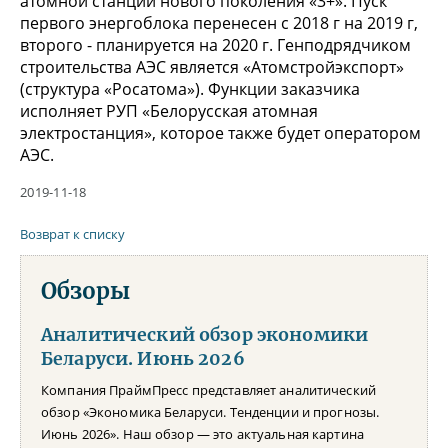
атомной станции нового поколения «3+». Пуск
первого энергоблока перенесен с 2018 г на 2019 г,
второго - планируется на 2020 г. Генподрядчиком
строительства АЭС является «Атомстройэкспорт»
(структура «Росатома»). Функции заказчика
исполняет РУП «Белорусская атомная
электростанция», которое также будет оператором
АЭС.
2019-11-18
Возврат к списку
Обзоры
Аналитический обзор экономики
Беларуси. Июнь 2026
Компания ПраймПресс представляет аналитический
обзор «Экономика Беларуси. Тенденции и прогнозы.
Июнь 2026». Наш обзор — это актуальная картина