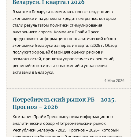
Беларуси. I квартал 2026
В марте в Беларуси наметились новые тенденции в
экономике и на денежно-кредитном рынке, которые
стали результатом политики стимулирования
внутреннего спроса. Компания ПраймПресс
представляет информационно-аналитический обзор
экономики Беларуси за первый квартал 2026 г. Обзор
послужит хорошей базой для оценки рисков и
возможностей, принятия управленческих решений,
решений относительно вложений и управления
активами в Беларуси.
4 Мая 2026
Потребительский рынок РБ - 2025.
Прогноз – 2026
Компания ПраймПресс выпустила информационно-
аналитический обзор «Потребительский рынок
Республики Беларусь - 2025. Прогноз – 2026», который
содержит наиболее полный анализ текущего состояния