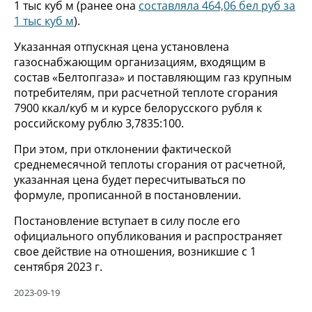
1 тыс куб м (ранее она
составляла 464,06 бел руб за
1 тыс куб м
).
Указанная отпускная цена установлена
газоснабжающим организациям, входящим в
состав «Белтопгаза» и поставляющим газ крупным
потребителям, при расчетной теплоте сгорания
7900 ккал/куб м и курсе белорусского рубля к
российскому рублю 3,7835:100.
При этом, при отклонении фактической
среднемесячной теплоты сгорания от расчетной,
указанная цена будет пересчитываться по
формуле, прописанной в постановлении.
Постановление вступает в силу после его
официального опубликования и распространяет
свое действие на отношения, возникшие с 1
сентября 2023 г.
2023-09-19