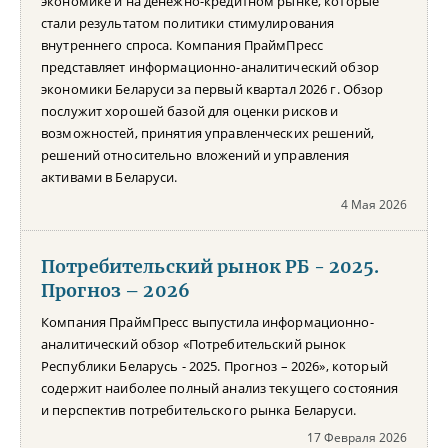
экономике и на денежно-кредитном рынке, которые
стали результатом политики стимулирования
внутреннего спроса. Компания ПраймПресс
представляет информационно-аналитический обзор
экономики Беларуси за первый квартал 2026 г. Обзор
послужит хорошей базой для оценки рисков и
возможностей, принятия управленческих решений,
решений относительно вложений и управления
активами в Беларуси.
4 Мая 2026
Потребительский рынок РБ - 2025.
Прогноз – 2026
Компания ПраймПресс выпустила информационно-
аналитический обзор «Потребительский рынок
Республики Беларусь - 2025. Прогноз – 2026», который
содержит наиболее полный анализ текущего состояния
и перспектив потребительского рынка Беларуси.
17 Февраля 2026