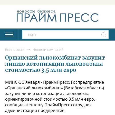
Все новости
Новости компаний
Оршанский льнокомбинат закупит
линию котонизации льноволокна
стоимостью 3,5 млн евро
МИНСК, 3 января - ПраймПресс. Госпредприятие
«Оршанский льнокомбинат» (Витебская область)
закупит линию котонизации льноволокна
ориентировочной стоимостью 3,5 млн евро,
сообщил агентству ПраймПресс сотрудник
администрации предприятия.