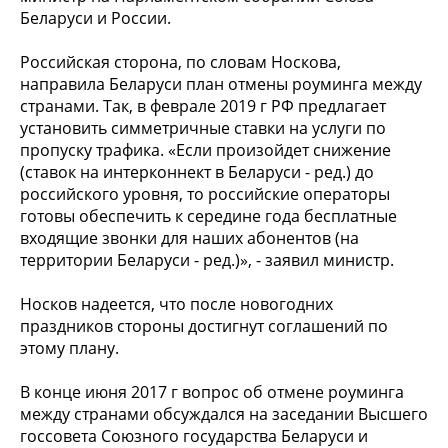
Беларуси и России.
Российская сторона, по словам Носкова,
направила Беларуси план отмены роуминга между
странами. Так, в феврале 2019 г РФ предлагает
установить симметричные ставки на услуги по
пропуску трафика. «Если произойдет снижение
(ставок на интерконнект в Беларуси - ред.) до
российского уровня, то российские операторы
готовы обеспечить к середине года бесплатные
входящие звонки для наших абонентов (на
территории Беларуси - ред.)», - заявил министр.
Носков надеется, что после новогодних
праздников стороны достигнут соглашений по
этому плану.
В конце июня 2017 г вопрос об отмене роуминга
между странами обсуждался на заседании Высшего
госсовета Союзного государства Беларуси и