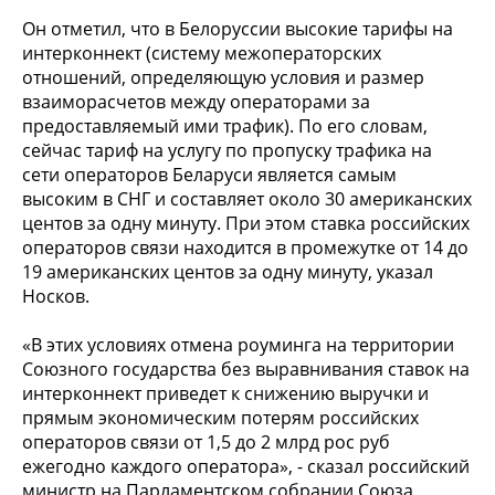
Он отметил, что в Белоруссии высокие тарифы на
интерконнект (систему межоператорских
отношений, определяющую условия и размер
взаиморасчетов между операторами за
предоставляемый ими трафик). По его словам,
сейчас тариф на услугу по пропуску трафика на
сети операторов Беларуси является самым
высоким в СНГ и составляет около 30 американских
центов за одну минуту. При этом ставка российских
операторов связи находится в промежутке от 14 до
19 американских центов за одну минуту, указал
Носков.
«В этих условиях отмена роуминга на территории
Союзного государства без выравнивания ставок на
интерконнект приведет к снижению выручки и
прямым экономическим потерям российских
операторов связи от 1,5 до 2 млрд рос руб
ежегодно каждого оператора», - сказал российский
министр на Парламентском собрании Союза