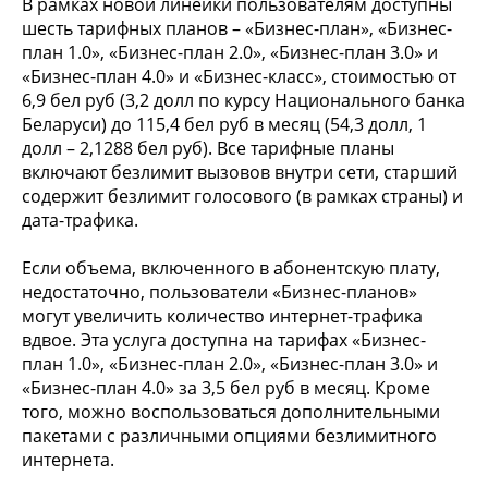
В рамках новой линейки пользователям доступны
шесть тарифных планов – «Бизнес-план», «Бизнес-
план 1.0», «Бизнес-план 2.0», «Бизнес-план 3.0» и
«Бизнес-план 4.0» и «Бизнес-класс», стоимостью от
6,9 бел руб (3,2 долл по курсу Национального банка
Беларуси) до 115,4 бел руб в месяц (54,3 долл, 1
долл – 2,1288 бел руб). Все тарифные планы
включают безлимит вызовов внутри сети, старший
содержит безлимит голосового (в рамках страны) и
дата-трафика.
Если объема, включенного в абонентскую плату,
недостаточно, пользователи «Бизнес-планов»
могут увеличить количество интернет-трафика
вдвое. Эта услуга доступна на тарифах «Бизнес-
план 1.0», «Бизнес-план 2.0», «Бизнес-план 3.0» и
«Бизнес-план 4.0» за 3,5 бел руб в месяц. Кроме
того, можно воспользоваться дополнительными
пакетами с различными опциями безлимитного
интернета.