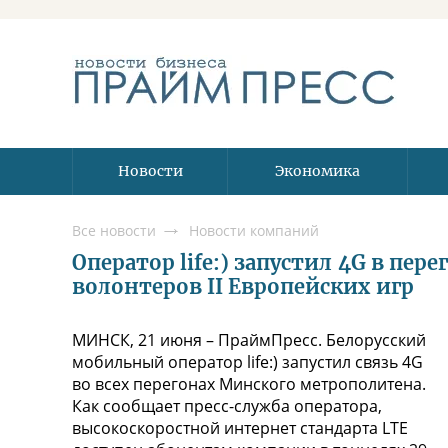
Новости
Экономика
Все новости
Новости компаний
Оператор life:) запустил 4G в пер
волонтеров II Европейских игр
МИНСК, 21 июня – ПраймПресс. Белорусский
мобильный оператор life:) запустил связь 4G
во всех перегонах Минского метрополитена.
Как сообщает пресс-служба оператора,
высокоскоростной интернет стандарта LTE