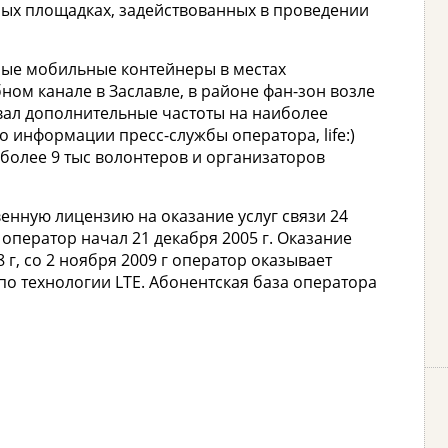
жных площадках, задействованных в проведении
нные мобильные контейнеры в местах
ом канале в Заславле, в районе фан-зон возле
вал дополнительные частоты на наиболее
о информации пресс-службы оператора, life:)
 более 9 тыс волонтеров и организаторов
твенную лицензию на оказание услуг связи 24
 оператор начал 21 декабря 2005 г. Оказание
8 г, со 2 ноября 2009 г оператор оказывает
 - по технологии LTE. Абонентская база оператора