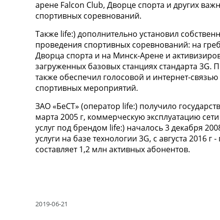
арене Falcon Club, Дворце спорта и других ва
спортивных соревнований.
Также life:) дополнительно установил собстве
проведения спортивных соревнований: на гребн
Дворца спорта и на Минск-Арене и активизиро
загруженных базовых станциях стандарта 3G. П
также обеспечил голосовой и интернет-связью
спортивных мероприятий.
ЗАО «БеСТ» (оператор life:) получило государс
марта 2005 г, коммерческую эксплуатацию сети
услуг под брендом life:) началось 3 декабря 200
услуги на базе технологии 3G, с августа 2016 г
составляет 1,2 млн активных абонентов.
2019-06-21