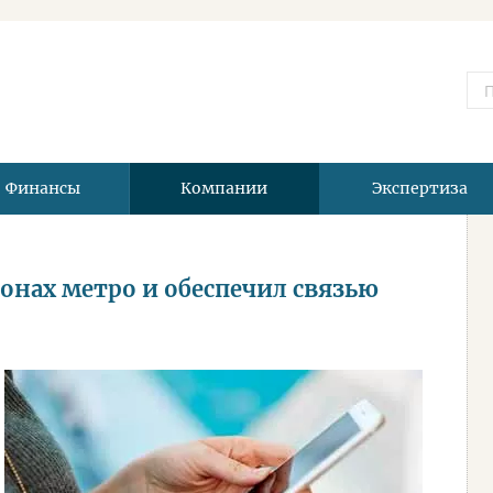
Финансы
Компании
Экспертиза
егонах метро и обеспечил связью