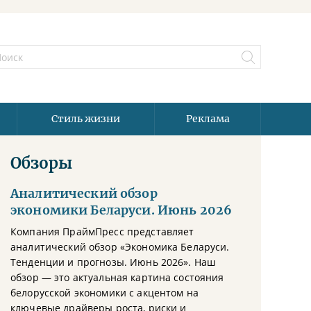
Стиль жизни
Реклама
Обзоры
Аналитический обзор
экономики Беларуси. Июнь 2026
Компания ПраймПресс представляет
аналитический обзор «Экономика Беларуси.
Тенденции и прогнозы. Июнь 2026». Наш
обзор — это актуальная картина состояния
белорусской экономики с акцентом на
ключевые драйверы роста, риски и