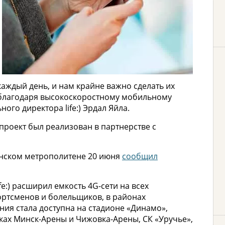
аждый день, и нам крайне важно сделать их
благодаря высокоскоростному мобильному
ого директора life:) Эрдал Яйла.
проект был реализован в партнерстве с
минском метрополитене 20 июня
сообщил
fe:) расширил емкость 4G-сети на всех
ортсменов и болельщиков, в районах
ния стала доступна на стадионе «Динамо»,
ках Минск-Арены и Чижовка-Арены, СК «Уручье»,