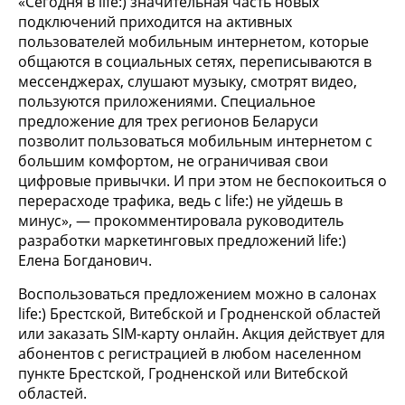
«Сегодня в life:) значительная часть новых
подключений приходится на активных
пользователей мобильным интернетом, которые
общаются в социальных сетях, переписываются в
мессенджерах, слушают музыку, смотрят видео,
пользуются приложениями. Специальное
предложение для трех регионов Беларуси
позволит пользоваться мобильным интернетом с
большим комфортом, не ограничивая свои
цифровые привычки. И при этом не беспокоиться о
перерасходе трафика, ведь с life:) не уйдешь в
минус», — прокомментировала руководитель
разработки маркетинговых предложений life:)
Елена Богданович.
Воспользоваться предложением можно в салонах
life:) Брестской, Витебской и Гродненской областей
или заказать SIM-карту онлайн. Акция действует для
абонентов с регистрацией в любом населенном
пункте Брестской, Гродненской или Витебской
областей.