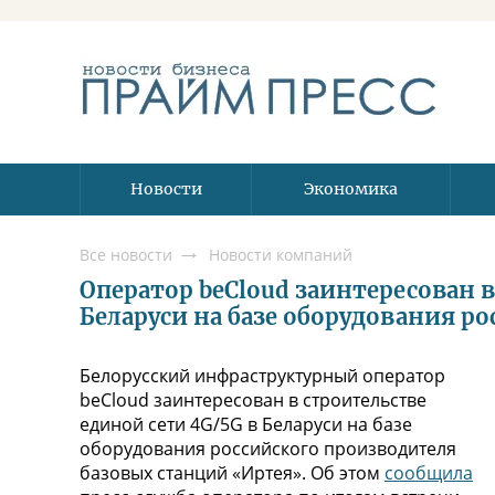
Новости
Экономика
Все новости
Новости компаний
Оператор beCloud заинтересован в
Беларуси на базе оборудования р
Белорусский инфраструктурный оператор
beСloud заинтересован в строительстве
единой сети 4G/5G в Беларуси на базе
оборудования российского производителя
базовых станций «Иртея». Об этом
сообщила