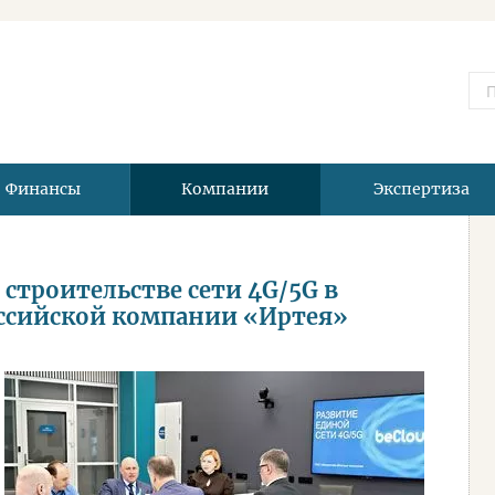
Финансы
Компании
Экспертиза
 строительстве сети 4G/5G в
оссийской компании «Иртея»