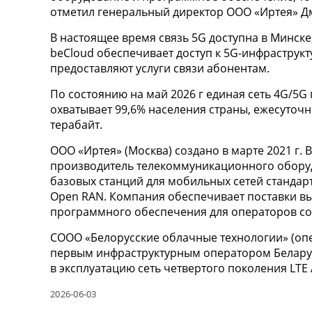
отметил генеральный директор ООО «Иртея» Д
В настоящее время связь 5G доступна в Минске,
beCloud обеспечивает доступ к 5G-инфраструкт
предоставляют услуги связи абонентам.
По состоянию на май 2026 г единая сеть 4G/5G
охватывает 99,6% населения страны, ежесуточн
терабайт.
ООО «Иртея» (Москва) создано в марте 2021 г.
производитель телекоммуникационного обору
базовых станций для мобильных сетей стандарт
Open RAN. Компания обеспечивает поставки в
программного обеспечения для операторов со
СООО «Белорусские облачные технологии» (опер
первым инфраструктурным оператором Беларуси
в эксплуатацию сеть четвертого поколения LTE A
2026-06-03