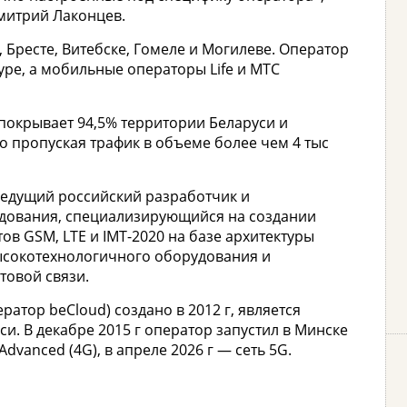
митрий Лаконцев.
 Бресте, Витебске, Гомеле и Могилеве. Оператор
уре, а мобильные операторы Life и МТС
 покрывает 94,5% территории Беларуси и
о пропуская трафик в объеме более чем 4 тыс
 Ведущий российский разработчик и
дования, специализирующийся на создании
ов GSM, LTE и IMT-2020 на базе архитектуры
ысокотехнологичного оборудования и
товой связи.
атор beCloud) создано в 2012 г, является
. В декабре 2015 г оператор запустил в Минске
dvanced (4G), в апреле 2026 г — сеть 5G.