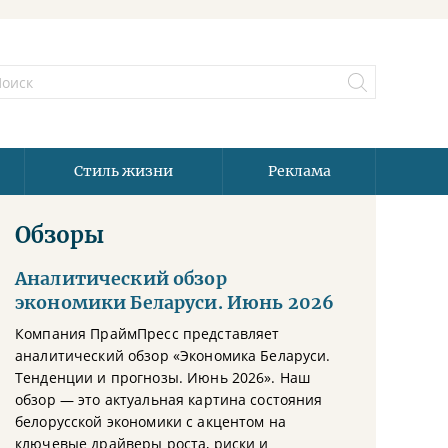
Стиль жизни
Реклама
Обзоры
Аналитический обзор
экономики Беларуси. Июнь 2026
Компания ПраймПресс представляет
аналитический обзор «Экономика Беларуси.
Тенденции и прогнозы. Июнь 2026». Наш
обзор — это актуальная картина состояния
белорусской экономики с акцентом на
ключевые драйверы роста, риски и