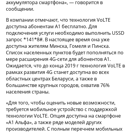
аккумулятора смартфона», — говорится в
сообщении.
В компании отмечают, что технология VoLTE
доступна абонентам А1 бесплатно. Для
подключения услуги необходимо выполнить USSD
запрос *141*8#. В настоящее время она уже
доступна жителям Минска, Гомеля и Пинска.
Список населенных пунктов будет пополняться по
мере расширения 4G-сети для абонентов А1.
Ожидается, что до конца 2019 г технология VoLTE в
рамках развития 4G станет доступна во всех
областных центрах Беларуси, а также в
большинстве крупных городов, охватив 76%
населения страны.
«Для того, чтобы оценить новые возможности,
требуется мобильное устройство с поддержкой
технологии VoLTE. Опция доступна на смартфоне
«А1 Альфа», а также ряде моделей других
производителей. С полным перечнем мобильных