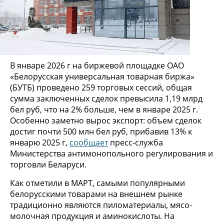
В январе 2026 г на биржевой площадке ОАО
«Белорусская универсальная товарная биржа»
(БУТБ) проведено 259 торговых сессий, общая
сумма заключенных сделок превысила 1,19 млрд
бел руб, что на 2% больше, чем в январе 2025 г.
Особенно заметно вырос экспорт: объем сделок
достиг почти 500 млн бел руб, прибавив 13% к
январю 2025 г,
сообщает
пресс-служба
Министерства антимонопольного регулирования и
торговли Беларуси.
Как отметили в МАРТ, самыми популярными
белорусскими товарами на внешнем рынке
традиционно являются пиломатериалы, мясо-
молочная продукция и аминокислоты. На