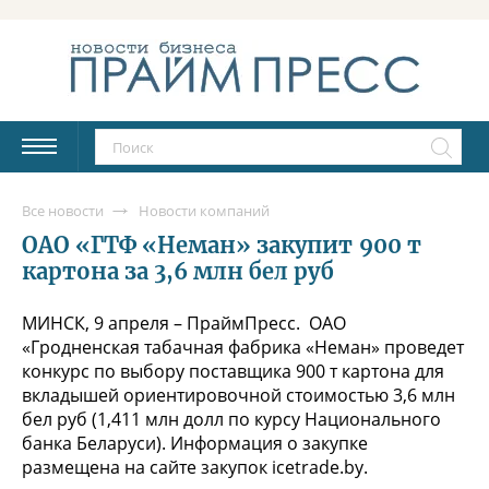
Все новости
Новости компаний
ОАО «ГТФ «Неман» закупит 900 т
картона за 3,6 млн бел руб
МИНСК, 9 апреля – ПраймПресс. ОАО
«Гродненская табачная фабрика «Неман» проведет
конкурс по выбору поставщика 900 т картона для
вкладышей ориентировочной стоимостью 3,6 млн
бел руб (1,411 млн долл по курсу Национального
банка Беларуси). Информация о закупке
размещена на сайте закупок icetrade.by.