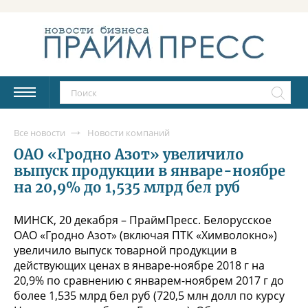
Все новости
Новости компаний
ОАО «Гродно Азот» увеличило
выпуск продукции в январе-ноябре
на 20,9% до 1,535 млрд бел руб
МИНСК, 20 декабря – ПраймПресс. Белорусское
ОАО «Гродно Азот» (включая ПТК «Химволокно»)
увеличило выпуск товарной продукции в
действующих ценах в январе-ноябре 2018 г на
20,9% по сравнению с январем-ноябрем 2017 г до
более 1,535 млрд бел руб (720,5 млн долл по курсу