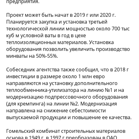
предприятия.
Проект может быть начат в 2019 г или 2020 г.
Планируется закупка и установка третьей
технологической линии мощностью около 700 тыс
куб м условной ваты в год в цехе
теплоизоляционных материалов. Установка
оборудования позволить увеличить производство
минваты на 50%-55%.
Собеседник агентства также сообщил, что в 2018 г
инвестиции в размере около 1 млн евро
направляются на установку дополнительного
теплообменника-утилизатора на линию №1 и на
модернизацию подпрессовочного оборудования
(для кремпинга) на линии №2. Модернизация
направлена на снижение себестоимости
выпускаемой продукции и повышение ее качества.
Гомельский комбинат строительных материалов
основа в 1949 г, в 1997 г преобразован в ОАО