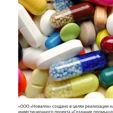
«ООО «Новалок» создано в целях реализации н
инвестиционного проекта «Создание промышле