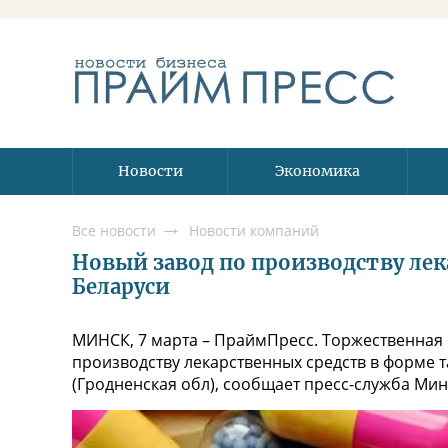
Новости
Экономика
Все новости
Новости компаний
Новый завод по производству лек
Беларуси
МИНСК, 7 марта – ПраймПресс. Торжественная
производству лекарственных средств в форме та
(Гродненская обл), сообщает пресс-служба Мин