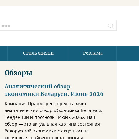
Стиль жизни
Реклама
Обзоры
Аналитический обзор
экономики Беларуси. Июнь 2026
Компания ПраймПресс представляет
аналитический обзор «Экономика Беларуси.
Тенденции и прогнозы. Июнь 2026». Наш
обзор — это актуальная картина состояния
белорусской экономики с акцентом на
ключевые драйверы роста, риски и