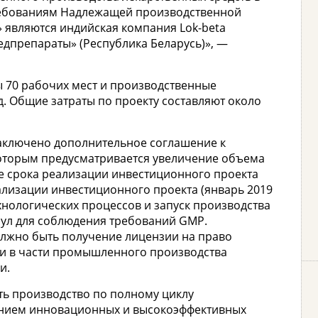
требованиям Надлежащей производственной
 являются индийская компания Lok-beta
елмедпрепараты» (Республика Беларусь)», —
ы 70 рабочих мест и производственные
д. Общие затраты по проекту составляют около
 заключено дополнительное соглашение к
которым предусматривается увеличение объема
ие срока реализации инвестиционного проекта
еализации инвестиционного проекта (январь 2019
хнологических процессов и запуск производства
псул для соблюдения требований GMP.
лжно быть получение лицензии на право
и в части промышленного производства
и.
ть производство по полному циклу
нием инновационных и высокоэффективных