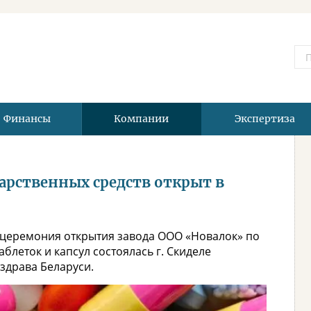
Финансы
Компании
Экспертиза
арственных средств открыт в
 церемония открытия завода ООО «Новалок» по
блеток и капсул состоялась г. Скиделе
здрава Беларуси.