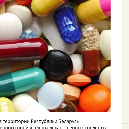
а территории Республики Беларусь
нного производства лекарственных средств в