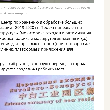
амня» подписывают первый замглавы Администрации парка
то А. Хмельницкого
я центр по хранению и обработке больших
ции - 2019-2020 гг. Проект направлен на
структуры (мониторинг отходов и оптимизация
ировка трафика и маршрутов движения и др.),
ения для торговых центров (поиск товаров для
иклиник, платформы и приложения для
русский рынок, в первую очередь, на города
ируется создать 40 рабочих мест.