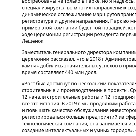
востребованы не только в парке, но я надеюсь
специализируется во многих направлениях созд
динамическое отслеживание маршрутов транспо
регистратура и другие направления. Парк во м
пример этой компании будет той новацией, кот
ходе церемонии регистрации резидента первы
Лещенок.
Заместитель генерального директора компании
церемонии рассказал, что в 2018 г Администр
камня» добились значительных успехов в прив
время составляет 440 млн долл.
«Рост был достигнут по нескольким показател
строительные и производственные проекты. Ср
12 начали строительные работы и 12 предприя
все это история. В 2019 г мы продолжим работ
и повышать качество обслуживания инвесторов
регистрироваться больше предприятий из сфер
технологическая компания, она занимается ис
создание интеллектуальных и умных городов», 