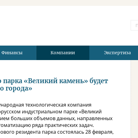
Финансы
Компании
Экспертиза
 парка «Великий камень» будет
о города»
ународная технологическая компания
орусском индустриальном парке «Великий
нием больших объемов данных, направленных
оматизацию ряда практических задач.
ового резидента парка состоялась 28 февраля,