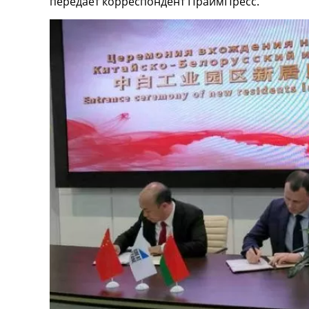
передает корреспондент ПраймПресс.