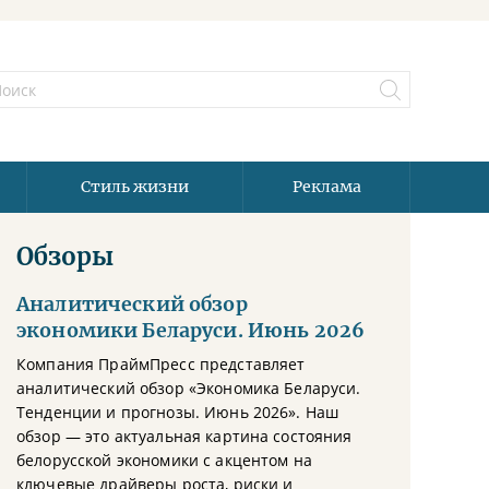
Стиль жизни
Реклама
Обзоры
Аналитический обзор
экономики Беларуси. Июнь 2026
Компания ПраймПресс представляет
аналитический обзор «Экономика Беларуси.
Тенденции и прогнозы. Июнь 2026». Наш
обзор — это актуальная картина состояния
белорусской экономики с акцентом на
ключевые драйверы роста, риски и