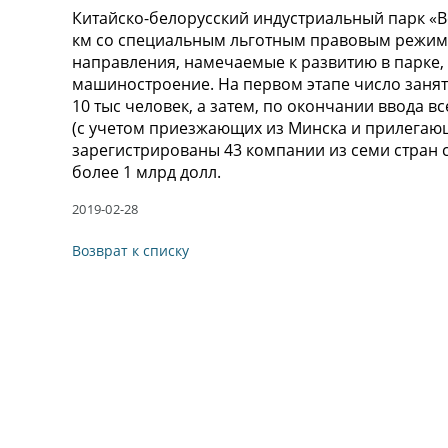
Китайско-белорусский индустриальный парк «В
км со специальным льготным правовым режимо
направления, намечаемые к развитию в парке, 
машиностроение. На первом этапе число занят
10 тыс человек, а затем, по окончании ввода в
(с учетом приезжающих из Минска и прилегающ
зарегистрированы 43 компании из семи стран
более 1 млрд долл.
2019-02-28
Возврат к списку