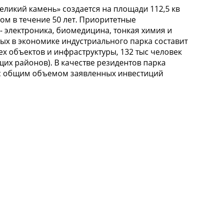
еликий камень» создается на площади 112,5 кв
м в течение 50 лет. Приоритетные
- электроника, биомедицина, тонкая химия и
ых в экономике индустриального парка составит
сех объектов и инфраструктуры, 132 тыс человек
их районов). В качестве резидентов парка
 с общим объемом заявленных инвестиций