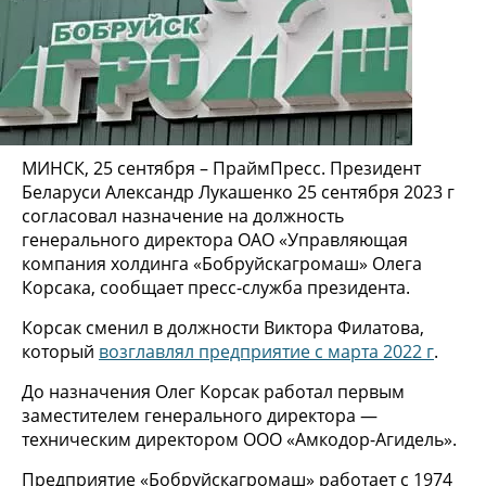
МИНСК, 25 сентября – ПраймПресс. Президент
Беларуси Александр Лукашенко 25 сентября 2023 г
согласовал назначение на должность
генерального директора ОАО «Управляющая
компания холдинга «Бобруйскагромаш» Олега
Корсака, сообщает пресс-служба президента.
Корсак сменил в должности Виктора Филатова,
который
возглавлял предприятие с марта 2022 г
.
До назначения Олег Корсак работал первым
заместителем генерального директора —
техническим директором ООО «Амкодор-Агидель».
Предприятие «Бобруйскагромаш» работает с 1974