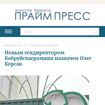
Все новости
Новости компаний
Новым гендиректором
Бобруйскагромаша назначен Олег
Корсак