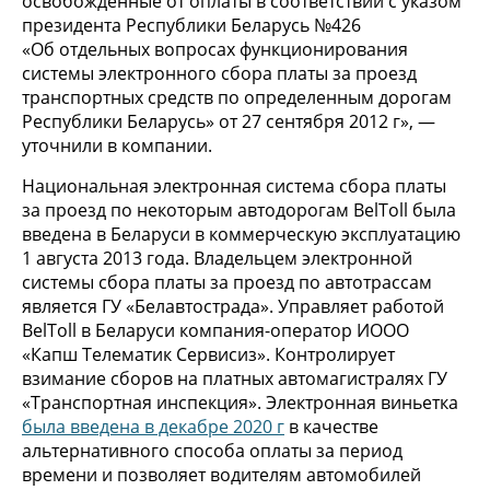
освобожденные от оплаты в соответствии с указом
президента Республики Беларусь №426
«Об отдельных вопросах функционирования
системы электронного сбора платы за проезд
транспортных средств по определенным дорогам
Республики Беларусь» от 27 сентября 2012 г», —
уточнили в компании.
Национальная электронная система сбора платы
за проезд по некоторым автодорогам BelToll была
введена в Беларуси в коммерческую эксплуатацию
1 августа 2013 года. Владельцем электронной
системы сбора платы за проезд по автотрассам
является ГУ «Белавтострада». Управляет работой
BelToll в Беларуси компания-оператор ИООО
«Капш Телематик Сервисиз». Контролирует
взимание сборов на платных автомагистралях ГУ
«Транспортная инспекция». Электронная виньетка
была введена в декабре 2020 г
в качестве
альтернативного способа оплаты за период
времени и позволяет водителям автомобилей