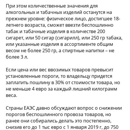
При этом количественные значения для
алкогольных и табачных изделий останутся на
прежнем уровне: физическое лицо, достигшее 18-
летнего возраста, сможет ввезти беспошлинно
табак и табачные изделия в количестве 200
сигарет, или 50 сигар (сигарилл), или 250 гр табака,
или указанные изделия в ассортименте общим
весом не более 250 гр, а спиртные напитки – не
более 3 л.
Если цена или вес ввозимых товаров превысит
установленные пороги, то владельцу придется
заплатить пошлину в 30% от стоимости товара, но
не меньше 4 евро за каждый лишний килограмм
веса.
Страны ЕАЭС давно обсуждают вопрос о снижении
порогов беспошлинного провоза товаров, но
ранее они собирались делать это постепенно,
снизив его до 1 тыс евро с 1 января 2019 г, до 750