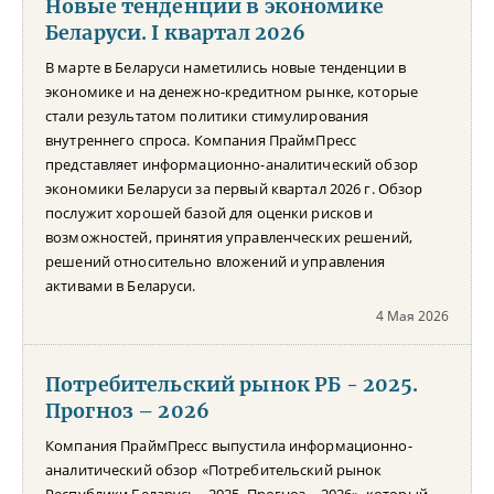
Новые тенденции в экономике
Беларуси. I квартал 2026
В марте в Беларуси наметились новые тенденции в
экономике и на денежно-кредитном рынке, которые
стали результатом политики стимулирования
внутреннего спроса. Компания ПраймПресс
представляет информационно-аналитический обзор
экономики Беларуси за первый квартал 2026 г. Обзор
послужит хорошей базой для оценки рисков и
возможностей, принятия управленческих решений,
решений относительно вложений и управления
активами в Беларуси.
4 Мая 2026
Потребительский рынок РБ - 2025.
Прогноз – 2026
Компания ПраймПресс выпустила информационно-
аналитический обзор «Потребительский рынок
Республики Беларусь - 2025. Прогноз – 2026», который