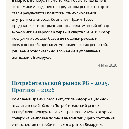
В марте в Беларуси наметились новые тенденции в
экономике и на денежно-кредитном рынке, которые
стали результатом политики стимулирования
внутреннего спроса. Компания ПраймПресс
представляет информационно-аналитический обзор
экономики Беларуси за первый квартал 2026 г. Обзор
послужит хорошей базой для оценки рисков и
возможностей, принятия управленческих решений,
решений относительно вложений и управления
активами в Беларуси.
4 Мая 2026
Потребительский рынок РБ - 2025.
Прогноз – 2026
Компания ПраймПресс выпустила информационно-
аналитический обзор «Потребительский рынок
Республики Беларусь - 2025. Прогноз – 2026», который
содержит наиболее полный анализ текущего состояния
и перспектив потребительского рынка Беларуси.