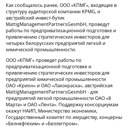
Как сообщалось ранее, ООО «КПМГ», входящее в
структуру аудиторской компании KPMG, и
австрийский инвест-бутик
МattigManagementPartnersGesmbH, проведут
работы по предприватизационной подготовке и
привлечению стратегических инвесторов для
четырех белорусских предприятий легкой и
химической промышленности.
ООО «КПМГ» проведет работы по
предприватизационной подготовке и
привлечению стратегических инвесторов для
предприятий химической промышленности
ОАО «Крион» и ОАО «Лакокраска», австрийская
MattigManagementPartnersGesmbH - для
предприятий легкой промышленности ОАО «8
Марта» и ОАО «Лента». Поддержку консорциумам
окажут НАИП, Министерство экономики,
Государственный комитет по имуществу, концерны
«Белнефтехим» и «Беллегпром».