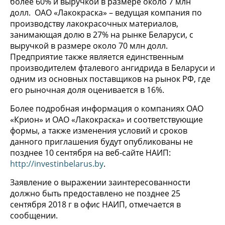
более 60% и выручкой в размере около 7 млн
долл. ОАО «Лакокраска» – ведущая компания по
производству лакокрасочных материалов,
занимающая долю в 27% на рынке Беларуси, с
выручкой в размере около 70 млн долл.
Предприятие также является единственным
производителем фталевого ангидрида в Беларуси и
одним из основных поставщиков на рынок РФ, где
его рыночная доля оценивается в 16%.
Более подробная информация о компаниях ОАО
«Крион» и ОАО «Лакокраска» и соответствующие
формы, а также изменения условий и сроков
данного приглашения будут опубликованы не
позднее 10 сентября на веб-сайте НАИП:
http://investinbelarus.by
.
Заявление о выражении заинтересованности
должно быть предоставлено не позднее 25
сентября 2018 г в офис НАИП, отмечается в
сообщении.