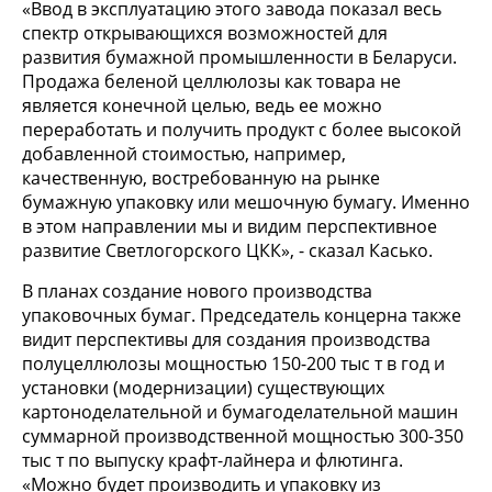
«Ввод в эксплуатацию этого завода показал весь
спектр открывающихся возможностей для
развития бумажной промышленности в Беларуси.
Продажа беленой целлюлозы как товара не
является конечной целью, ведь ее можно
переработать и получить продукт с более высокой
добавленной стоимостью, например,
качественную, востребованную на рынке
бумажную упаковку или мешочную бумагу. Именно
в этом направлении мы и видим перспективное
развитие Светлогорского ЦКК», - сказал Касько.
В планах создание нового производства
упаковочных бумаг. Председатель концерна также
видит перспективы для создания производства
полуцеллюлозы мощностью 150-200 тыс т в год и
установки (модернизации) существующих
картоноделательной и бумагоделательной машин
суммарной производственной мощностью 300-350
тыс т по выпуску крафт-лайнера и флютинга.
«Можно будет производить и упаковку из