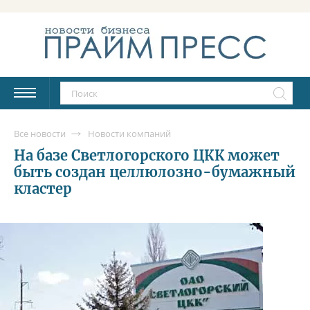
Все новости
Новости компаний
На базе Светлогорского ЦКК может
быть создан целлюлозно-бумажный
кластер