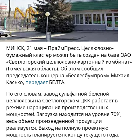
МИНСК, 21 мая – ПраймПресс. Целлюлозно-
бумажный кластер может быть создан на базе ОАО
«Светлогорский целлюлозно-картонный комбинат»
(Гомельская область). Об этом сообщил
председатель концерна «Беллесбумпром» Михаил
Касько,
передает
БЕЛТА.
По его словам, завод сульфатной беленой
целлюлозы на Светлогорском ЦКК работает в
режиме наращивания производственных
мощностей. Загрузка находится на уровне 70%,
весь объем произведенной продукции
реализуется. Выход на полную проектную
мощность планируется к концу текущего года.