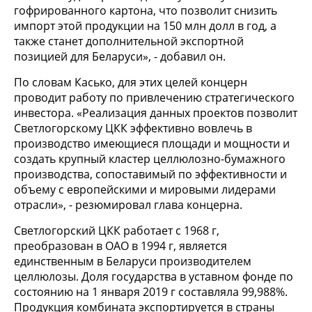
гофрированного картона, что позволит снизить
импорт этой продукции на 150 млн долл в год, а
также станет дополнительной экспортной
позицией для Беларуси», - добавил он.
По словам Касько, для этих целей концерн
проводит работу по привлечению стратегического
инвестора. «Реализация данных проектов позволит
Светлогорскому ЦКК эффективно вовлечь в
производство имеющиеся площади и мощности и
создать крупный кластер целлюлозно-бумажного
производства, сопоставимый по эффективности и
объему с европейскими и мировыми лидерами
отрасли», - резюмировал глава концерна.
Светлогорский ЦКК работает с 1968 г,
преобразован в ОАО в 1994 г, является
единственным в Беларуси производителем
целлюлозы. Доля государства в уставном фонде по
состоянию на 1 января 2019 г составляла 99,988%.
Продукция комбината экспортируется в страны