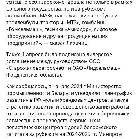
успешно себя зарекомендовала не только в рамках
Союзного государства, но и за рубежом:
автомобили «МАЗ», пассажирские автобусы и
троллейбусы, тракторы «МТЗ», комбайны
«Гомсельмаш», техника «Амкодор», лифтовое
оборудование и другая продукция наших
предприятий», — сказал Яковчиц.
Также 1 апреля было подписано дилерское
соглашение между руководством ООО
«Старожиловоагроснаб» и ОАО «Лидсельмаш»
(Гродненская область).
Как сообщалось, в начале 2024 г Министерство
промышленности Беларуси утвердило план-график
развития в РФ мультибрендовых центров, а также
стратегию развития и совершенствования работы
отраслевой товаропроводящей сети, сборочных и
совместных производств, сервисных и
логистических центров с долей белорусского
капитала за рубежом на 2024-2025 гг. Минпром