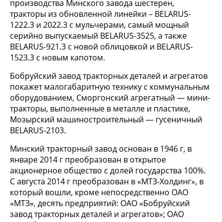
производства Минского завода шестерен,
тракторы из обновленной линейки – BELARUS-
1222.3 и 2022.3 с мульчерами, самый мощный
серийно выпускаемый BELARUS-3525, а также
BELARUS-921.3 с новой облицовкой и BELARUS-
1523.3 с новым капотом.
Бобруйский завод тракторных деталей и агрегатов
покажет малогабаритную технику с коммунальным
оборудованием, Сморгонский агрегатный — мини-
тракторы, выполненные в металле и пластике,
Мозырский машиностроительный — гусеничный
BELARUS-2103.
Минский тракторный завод основан в 1946 г, в
январе 2014 г преобразован в открытое
акционерное общество с долей государства 100%.
С августа 2014 г преобразован в «МТЗ-Холдинг», в
который вошли, кроме непосредственно ОАО
«МТЗ», десять предприятий: ОАО «Бобруйский
завод тракторных деталей и агрегатов»; ОАО