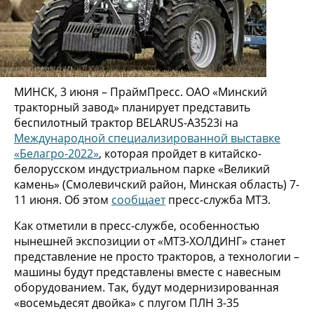
МИНСК, 3 июня – ПраймПресс. ОАО «Минский
тракторный завод» планирует представить
беспилотный трактор BELARUS-А3523і на
Международной специализированной выставке
«Белагро-2022»
, которая пройдет в китайско-
белорусском индустриальном парке «Великий
камень» (Смолевичский район, Минская область) 7-
11 июня. Об этом
сообщает
пресс-служба МТЗ.
Как отметили в пресс-службе, особенностью
нынешней экспозиции от «МТЗ-ХОЛДИНГ» станет
представление не просто тракторов, а технологии –
машины будут представлены вместе с навесным
оборудованием. Так, будут модернизированная
«восемьдесят двойка» с плугом ПЛН 3-35