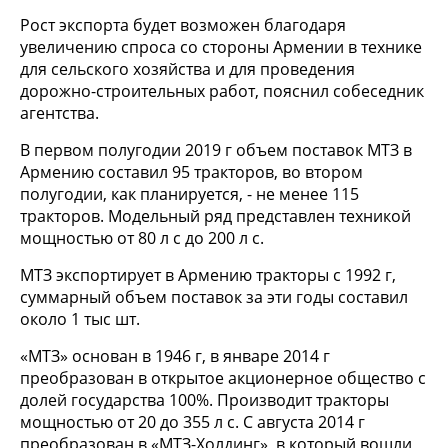
Рост экспорта будет возможен благодаря
увеличению спроса со стороны Армении в технике
для сельского хозяйства и для проведения
дорожно-строительных работ, пояснил собеседник
агентства.
В первом полугодии 2019 г объем поставок МТЗ в
Армению составил 95 тракторов, во втором
полугодии, как планируется, - не менее 115
тракторов. Модельный ряд представлен техникой
мощностью от 80 л с до 200 л с.
МТЗ экспортирует в Армению тракторы с 1992 г,
суммарный объем поставок за эти годы составил
около 1 тыс шт.
«МТЗ» основан в 1946 г, в январе 2014 г
преобразован в открытое акционерное общество с
долей государства 100%. Производит тракторы
мощностью от 20 до 355 л с. С августа 2014 г
преобразован в «МТЗ-Холдинг», в который вошли,