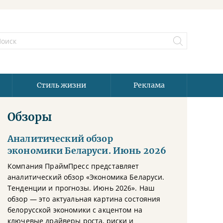
Стиль жизни
Реклама
Обзоры
Аналитический обзор
экономики Беларуси. Июнь 2026
Компания ПраймПресс представляет
аналитический обзор «Экономика Беларуси.
Тенденции и прогнозы. Июнь 2026». Наш
обзор — это актуальная картина состояния
белорусской экономики с акцентом на
ключевые драйверы роста, риски и