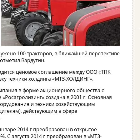
ружено 100 тракторов, в ближайшей перспективе
 отметил Вардугин.
аходится ценовое соглашение между ООО «ТПК
вку техники холдинга «МТЗ-ХОЛДИНГ».
мпания в форме акционерного общества с
 «Росагролизинг» создана в 2001 г. Основная
борудования и техники хозяйствующим
дителям), действующим в сфере
.
 январе 2014 г преобразован в открытое
. С августа 2014 г преобразован в «МТЗ-