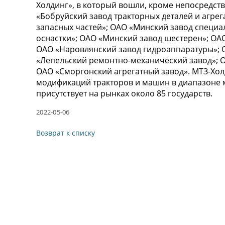
Холдинг», в который вошли, кроме непосредст
«Бобруйский завод тракторных деталей и агрег
запасных частей»; ОАО «Минский завод специа
оснастки»; ОАО «Минский завод шестерен»; О
ОАО «Наровлянский завод гидроаппаратуры»; 
«Лепельский ремонтно-механический завод»; 
ОАО «Сморгонский агрегатный завод». МТЗ-Хол
модификаций тракторов и машин в диапазоне м
присутствует на рынках около 85 государств.
2022-05-06
Возврат к списку