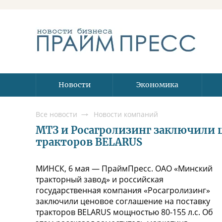
Новости
Экономика
Все новости
Новости компаний
МТЗ и Росагролизинг заключили ц
тракторов BELARUS
МИНСК, 6 мая — ПраймПресс. ОАО «Минский
тракторный завод» и российская
государственная компания «Росагролизинг»
заключили ценовое соглашение на поставку
тракторов BELARUS мощностью 80-155 л.с. Об