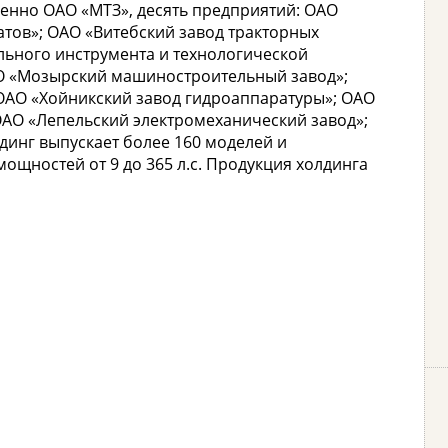
венно ОАО «МТЗ», десять предприятий: ОАО
атов»; ОАО «Витебский завод тракторных
льного инструмента и технологической
АО «Мозырский машиностроительный завод»;
ОАО «Хойникский завод гидроаппаратуры»; ОАО
ОАО «Лепельский электромеханический завод»;
динг выпускает более 160 моделей и
ощностей от 9 до 365 л.с. Продукция холдинга