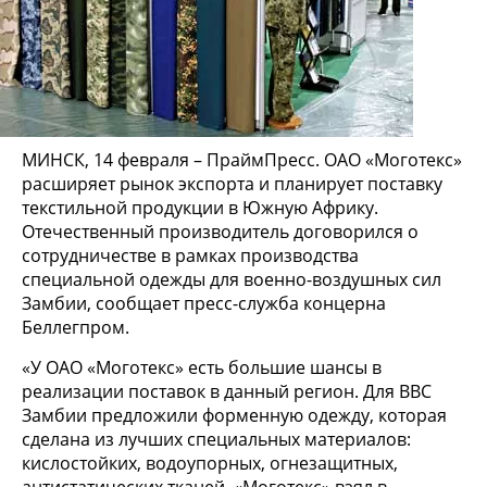
МИНСК, 14 февраля – ПраймПресс. ОАО «Моготекс»
расширяет рынок экспорта и планирует поставку
текстильной продукции в Южную Африку.
Отечественный производитель договорился о
сотрудничестве в рамках производства
специальной одежды для военно-воздушных сил
Замбии, сообщает пресс-служба концерна
Беллегпром.
«У ОАО «Моготекс» есть большие шансы в
реализации поставок в данный регион. Для ВВС
Замбии предложили форменную одежду, которая
сделана из лучших специальных материалов:
кислостойких, водоупорных, огнезащитных,
антистатических тканей. «Моготекс» взял в