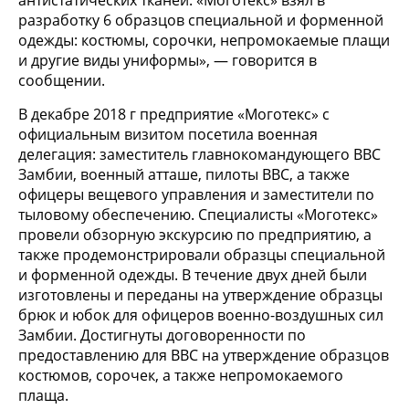
разработку 6 образцов специальной и форменной
одежды: костюмы, сорочки, непромокаемые плащи
и другие виды униформы», — говорится в
сообщении.
В декабре 2018 г предприятие «Моготекс» с
официальным визитом посетила военная
делегация: заместитель главнокомандующего ВВС
Замбии, военный атташе, пилоты ВВС, а также
офицеры вещевого управления и заместители по
тыловому обеспечению. Специалисты «Моготекс»
провели обзорную экскурсию по предприятию, а
также продемонстрировали образцы специальной
и форменной одежды. В течение двух дней были
изготовлены и переданы на утверждение образцы
брюк и юбок для офицеров военно-воздушных сил
Замбии. Достигнуты договоренности по
предоставлению для ВВС на утверждение образцов
костюмов, сорочек, а также непромокаемого
плаща.