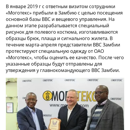
В январе 2019 г с ответным визитом сотрудники
«Моготекс» прибыли в Замбию с целью посещения
основной базы ВВС и вещевого управления. На
данном этапе разрабатывается специальный
рисунок для полевого костюма, изготавливаются
образцы брюк, плаща и сигнального жилета. В
течение марта-апреля представители ВВС Замбии
протестируют специальную одежду от ОАО
«Моготекс», чтобы оценить ее качество. После чего
указанные образцы будут отправлены для
утверждения у главнокомандующего ВВС Замбии.