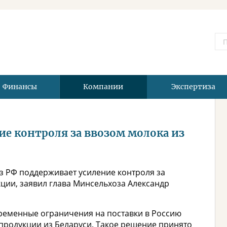
Финансы
Компании
Экспертиза
ие контроля за ввозом молока из
з РФ поддерживает усиление контроля за
ции, заявил глава Минсельхоза Александр
временные ограничения на поставки в Россию
продукции из Беларуси. Такое решение принято