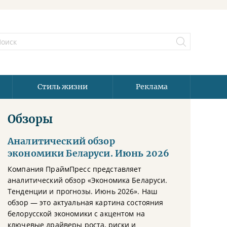
Стиль жизни
Реклама
Обзоры
Аналитический обзор
экономики Беларуси. Июнь 2026
Компания ПраймПресс представляет
аналитический обзор «Экономика Беларуси.
Тенденции и прогнозы. Июнь 2026». Наш
обзор — это актуальная картина состояния
белорусской экономики с акцентом на
ключевые драйверы роста, риски и