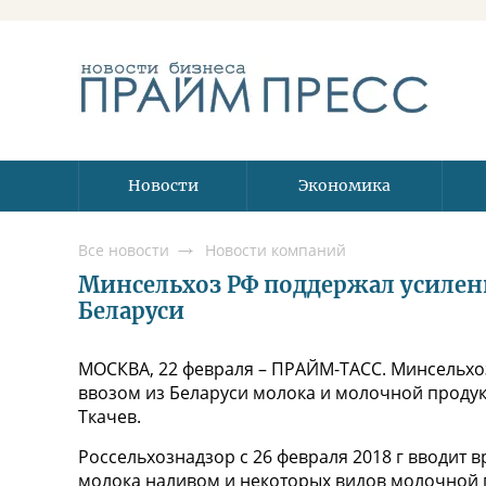
Новости
Экономика
Все новости
Новости компаний
Минсельхоз РФ поддержал усилен
Беларуси
МОСКВА, 22 февраля – ПРАЙМ-ТАСС. Минсельхо
ввозом из Беларуси молока и молочной продук
Ткачев.
Россельхознадзор с 26 февраля 2018 г вводит 
молока наливом и некоторых видов молочной 