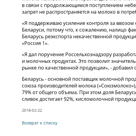
в связи с продолжающимся поступлением небе
запрет не распространяется на молоко в потре
«Я поддерживаю усиление контроля за ввозом 
Беларуси, потому что, к сожалению, налицо фа
Беларусь реэкспорта некачественной продукции
«Россия 1».
«Я дал поручение Россельхознадзору разработ
и молочных продуктах. Это позволит значитель
рынке по качественной продукции», - добавил 
Беларусь - основной поставщик молочной про
союза производителей молока («Союзмолоко»),
79% от общего объема. При этом доля Беларус
сливок достигает 92%, кисломолочной продукции
2018-02-22
Возврат к списку