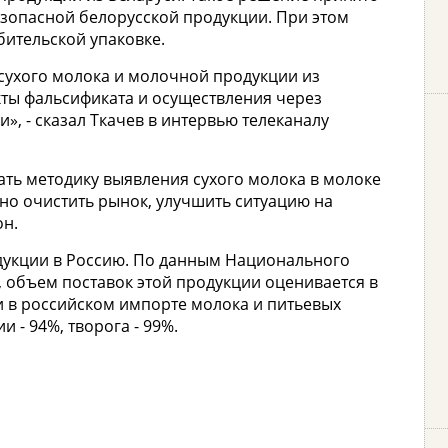
зопасной белорусской продукции. При этом
бительской упаковке.
сухого молока и молочной продукции из
кты фальсификата и осуществления через
», - сказал Ткачев в интервью телеканалу
ать методику выявления сухого молока в молоке
но очистить рынок, улучшить ситуацию на
он.
дукции в Россию. По данным Национального
 объем поставок этой продукции оценивается в
и в российском импорте молока и питьевых
 - 94%, творога - 99%.